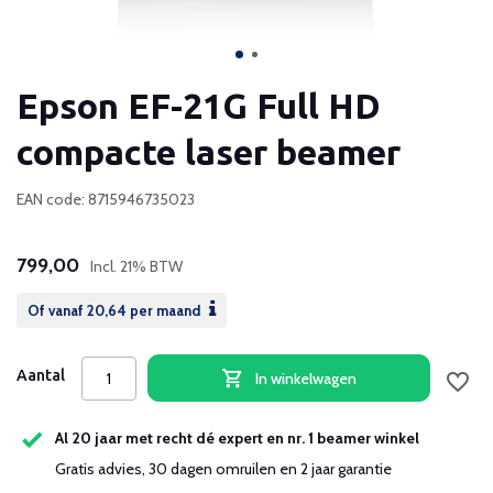
Epson EF-21G Full HD
compacte laser beamer
EAN code: 8715946735023
799,00
Incl. 21% BTW
Of vanaf
20,64
per maand
Aantal
In winkelwagen
Al 20 jaar met recht dé expert en nr. 1 beamer winkel
Gratis advies, 30 dagen omruilen en 2 jaar garantie