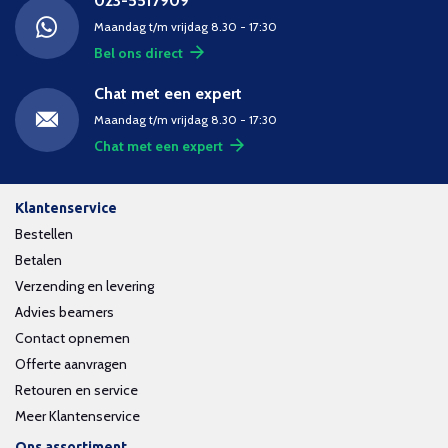
023-5517909
Maandag t/m vrijdag 8.30 - 17:30
Bel ons direct
Chat met een expert
Maandag t/m vrijdag 8.30 - 17:30
Chat met een expert
Klantenservice
Bestellen
Betalen
Verzending en levering
Advies beamers
Contact opnemen
Offerte aanvragen
Retouren en service
Meer Klantenservice
Ons assortiment