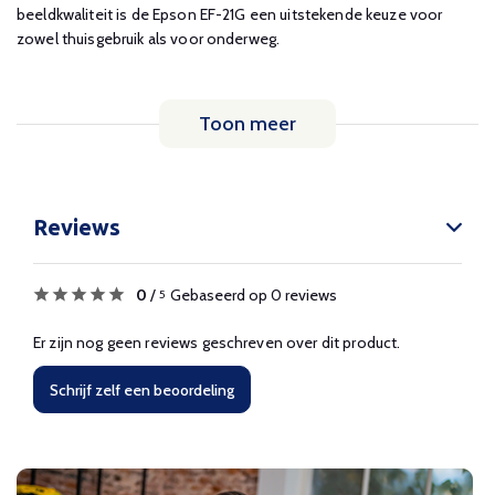
beeldkwaliteit is de Epson EF-21G een uitstekende keuze voor
zowel thuisgebruik als voor onderweg.
Toon meer
Reviews
0
/
Gebaseerd op 0 reviews
5
Er zijn nog geen reviews geschreven over dit product.
Schrijf zelf een beoordeling