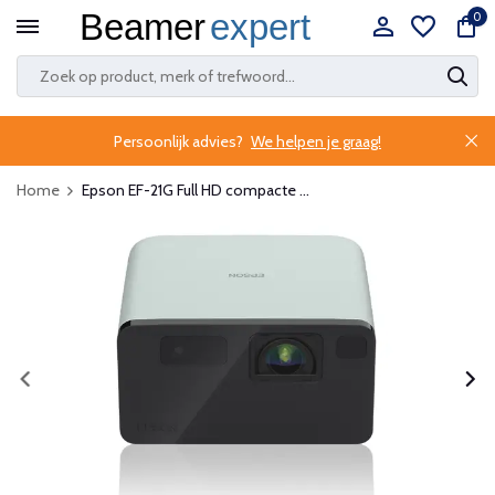
0
Persoonlijk advies?
We helpen je graag!
Home
Epson EF-21G Full HD compacte ...