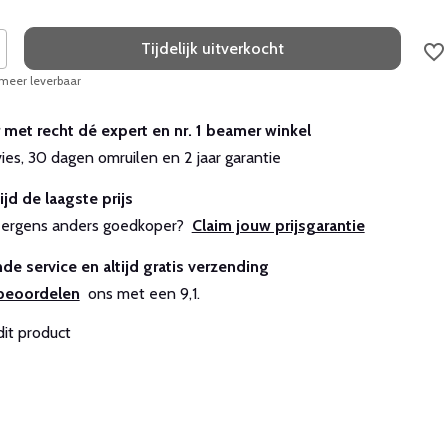
Tijdelijk uitverkocht
 meer leverbaar
r met recht dé expert en nr. 1 beamer winkel
vies, 30 dagen omruilen en 2 jaar garantie
ijd de laagste prijs
js ergens anders goedkoper?
Claim jouw prijsgarantie
de service en altijd gratis verzending
beoordelen
ons met een 9,1.
dit product