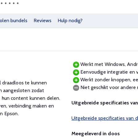
olen bundels
Reviews
Hulp nodig?
Werkt met Windows, Androi
Eenvoudige integratie en v
Werkt zonder knoppen, een
 draadloos te kunnen
Niet geschikt voor ander
en aangesloten zodat
 hun content kunnen delen.
Uitgebreide specificaties v
en, verbinding maken en
an Epson.
Uitgebreide specificaties van
Meegeleverd in doos