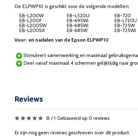
De ELPWP10 is geschikt voor de volgende modellen:
EB-L200W
EB-L520U
EB-720
EB-L200F
EB-695Wi
EB-L720U
EB-L200SW
EB-685Wi
EB-725W
EB-L200SX
EB-685W
EB-725Wi
Voor- en nadelen van de Epson ELPWP10
Stimuleert samenwerking en maximaal gebruiksgema
Deel vanaf maximaal 4 schermen gelijktijdig naar gro
Reviews
0
/
Gebaseerd op 0 reviews
5
Er zijn nog geen reviews geschreven over dit product.