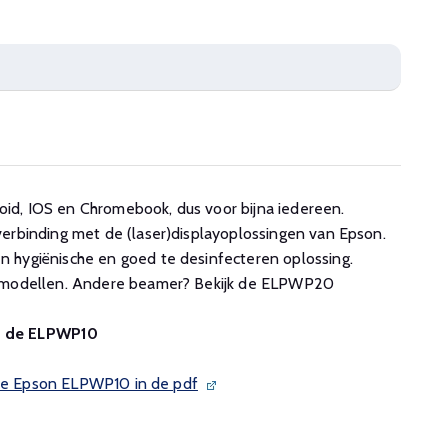
d, IOS en Chromebook, dus voor bijna iedereen.
erbinding met de (laser)displayoplossingen van Epson.
 hygiënische en goed te desinfecteren oplossing.
e modellen. Andere beamer? Bekijk de ELPWP20
an de ELPWP10
 de Epson ELPWP10 in de pdf