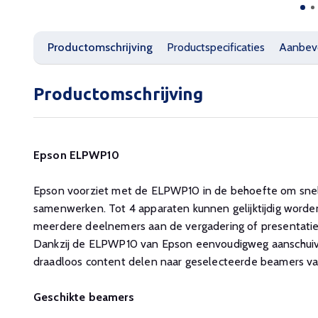
Productomschrijving
Productspecificaties
Aanbev
Productomschrijving
Epson ELPWP10
Epson voorziet met de ELPWP10 in de behoefte om snel
samenwerken. Tot 4 apparaten kunnen gelijktijdig word
meerdere deelnemers aan de vergadering of presentatie
Dankzij de ELPWP10 van Epson eenvoudigweg aanschuiv
draadloos content delen naar geselecteerde beamers v
Geschikte beamers