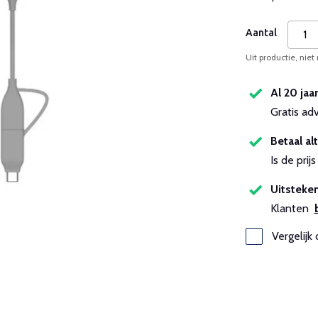
Aantal
Uit productie, niet
Al 20 jaa
Gratis ad
Betaal alt
Is de pri
Uitsteken
Klanten
Vergelijk 