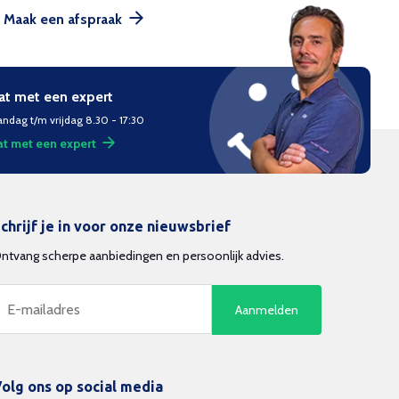
Maak een afspraak
at met een expert
ndag t/m vrijdag 8.30 - 17:30
t met een expert
chrijf je in voor onze nieuwsbrief
ntvang scherpe aanbiedingen en persoonlijk advies.
Aanmelden
olg ons op social media