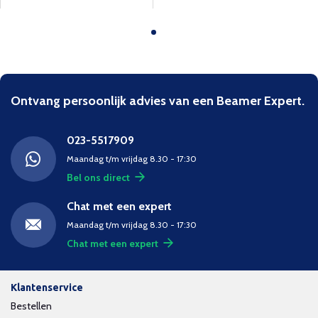
Ontvang persoonlijk advies van een Beamer Expert.
023-5517909
Maandag t/m vrijdag 8.30 - 17:30
Bel ons direct
Chat met een expert
Maandag t/m vrijdag 8.30 - 17:30
Chat met een expert
Klantenservice
Bestellen