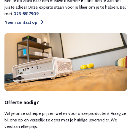
Ben je op zoek naar een nieuwe beamer? Bij ons ben je aan het
juiste adres! Onze experts staan voor je klaar om je te helpen. Bel
met
023-5517909
.
Neem contact op
Offerte nodig?
Wil je onze scherpe prijzen weten voor onze producten? Vraag ze
bij ons op en vergelijk ze eens met je huidige leverancier. We
verslaan elke prijs.