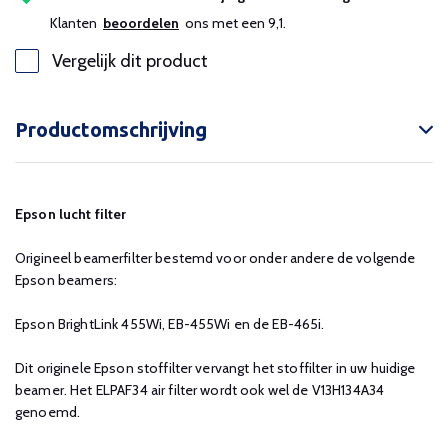
Klanten
beoordelen
ons met een 9,1.
Vergelijk dit product
Productomschrijving
Epson lucht filter
Origineel beamerfilter bestemd voor onder andere de volgende
Epson beamers:
Epson BrightLink 455Wi, EB-455Wi en de EB-465i.
Dit originele Epson stoffilter vervangt het stoffilter in uw huidige
beamer. Het ELPAF34 air filter wordt ook wel de V13H134A34
genoemd.