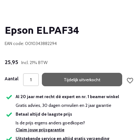
Epson ELPAF34
EAN code: 0010343882294
25,95
Incl. 21% BTW
Aantal
Tijdelijk uitverkocht
Al 20 jaar met recht dé expert en nr. 1 beamer winkel
Gratis advies, 30 dagen omruilen en 2 jaar garantie
Betaal altijd de laagste prijs
Is de prijs ergens anders goedkoper?
Claim jouw prijsgarantie
Uitstekende service en altijd gratis verzending