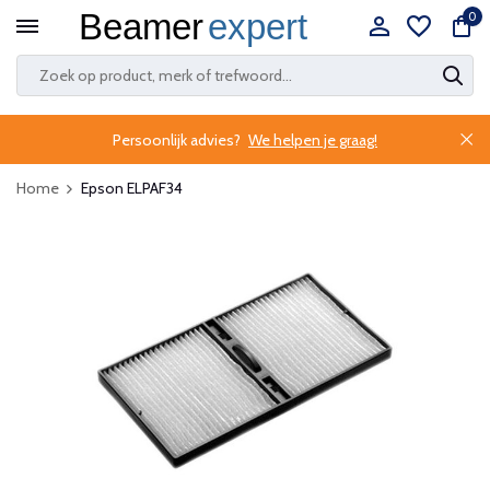
0
Persoonlijk advies?
We helpen je graag!
Home
Epson ELPAF34