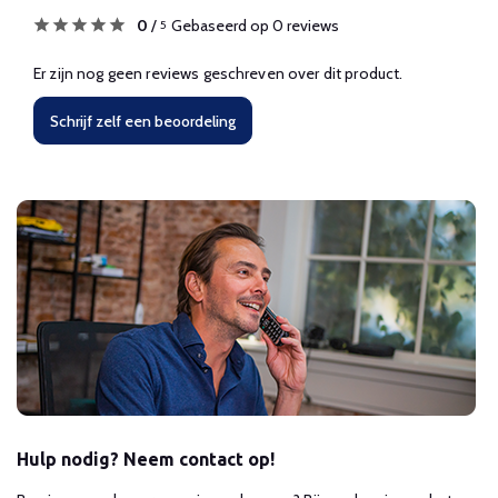
0
/
Gebaseerd op 0 reviews
5
Er zijn nog geen reviews geschreven over dit product.
Schrijf zelf een beoordeling
Hulp nodig? Neem contact op!