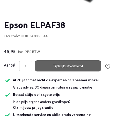
Epson ELPAF38
EAN code: 0010343886544
45,95
Incl. 21% BTW
Aantal
Tijdelijk uitverkocht
Al 20 jaar met recht dé expert en nr. 1 beamer winkel
Gratis advies, 30 dagen omruilen en 2 jaar garantie
Betaal altijd de laagste prijs
Is de prijs ergens anders goedkoper?
Claim jouw prijsgarantie
Uitstekende service en altijd gratis verzending