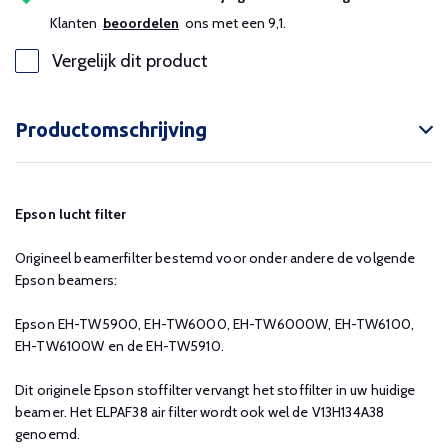
Klanten
beoordelen
ons met een 9,1.
Vergelijk dit product
Productomschrijving
Epson lucht filter
Origineel beamerfilter bestemd voor onder andere de volgende
Epson beamers:
Epson EH-TW5900, EH-TW6000, EH-TW6000W, EH-TW6100,
EH-TW6100W en de EH-TW5910.
Dit originele Epson stoffilter vervangt het stoffilter in uw huidige
beamer. Het ELPAF38 air filter wordt ook wel de V13H134A38
genoemd.