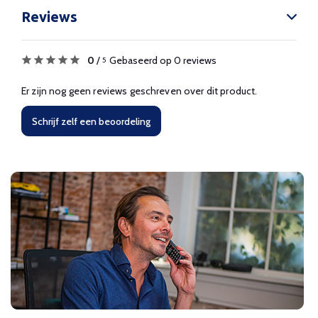
Reviews
0
/
Gebaseerd op 0 reviews
5
Er zijn nog geen reviews geschreven over dit product.
Schrijf zelf een beoordeling