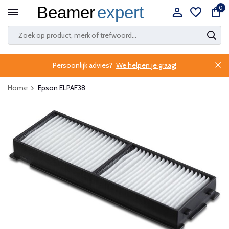
0
Persoonlijk advies?
We helpen je graag!
Home
Epson ELPAF38