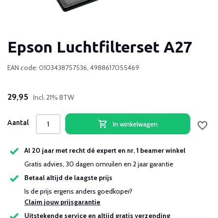
Epson Luchtfilterset A27
EAN code: 0103438757536, 4988617055469
29,95
Incl. 21% BTW
Aantal
In winkelwagen
Al 20 jaar met recht dé expert en nr. 1 beamer winkel
Gratis advies, 30 dagen omruilen en 2 jaar garantie
Betaal altijd de laagste prijs
Is de prijs ergens anders goedkoper?
Claim jouw prijsgarantie
Uitstekende service en altijd gratis verzending