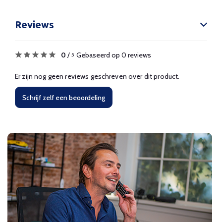
Reviews
0
/
Gebaseerd op 0 reviews
5
Er zijn nog geen reviews geschreven over dit product.
Schrijf zelf een beoordeling