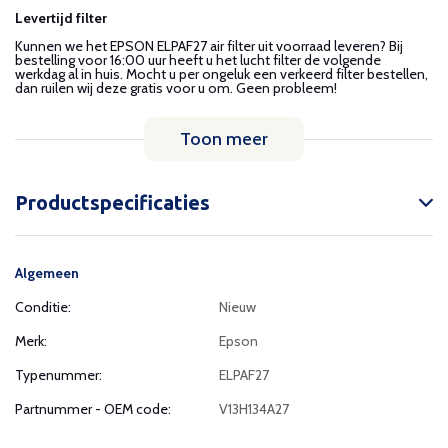
Levertijd filter
Kunnen we het EPSON ELPAF27 air filter uit voorraad leveren? Bij
bestelling voor 16:00 uur heeft u het lucht filter de volgende
werkdag al in huis. Mocht u per ongeluk een verkeerd filter bestellen,
dan ruilen wij deze gratis voor u om. Geen probleem!
Toon meer
Productspecificaties
Algemeen
Conditie:
Nieuw
Merk:
Epson
Typenummer:
ELPAF27
Partnummer - OEM code:
V13H134A27