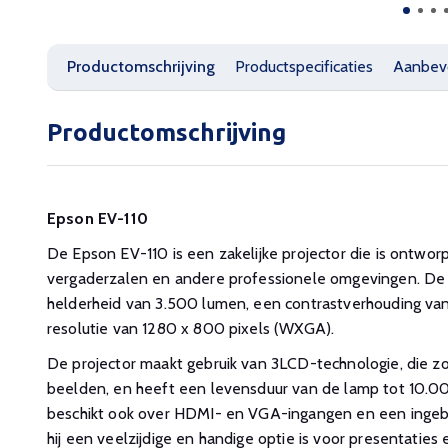
Productomschrijving
Productspecificaties
Aanbev
Productomschrijving
Epson EV-110
De Epson EV-110 is een zakelijke projector die is ontwor
vergaderzalen en andere professionele omgevingen. De 
helderheid van 3.500 lumen, een contrastverhouding van
resolutie van 1280 x 800 pixels (WXGA).
De projector maakt gebruik van 3LCD-technologie, die zor
beelden, en heeft een levensduur van de lamp tot 10.00
beschikt ook over HDMI- en VGA-ingangen en een ingeb
hij een veelzijdige en handige optie is voor presentaties