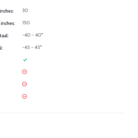
30
inches:
150
inches:
-40 - 40°
taal:
-45 - 45°
l: