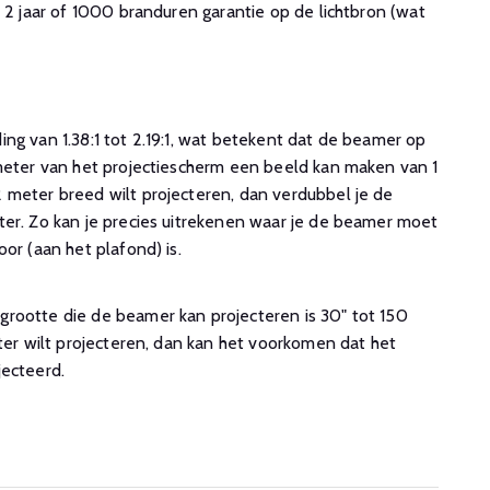
n 2 jaar of 1000 branduren garantie op de lichtbron (wat
 meter van het projectiescherm een beeld kan maken van 1
 meter breed wilt projecteren, dan verdubbel je de
ter. Zo kan je precies uitrekenen waar je de beamer moet
or (aan het plafond) is.
rootte die de beamer kan projecteren is 30" tot 150
oter wilt projecteren, dan kan het voorkomen dat het
jecteerd.