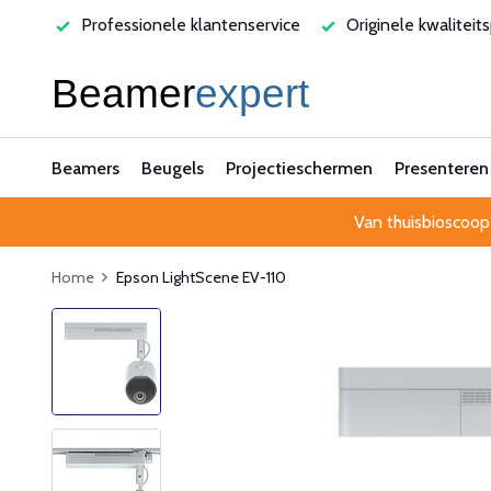
rvice
Originele kwaliteitsproducten
Laagste prijsgarant
Beamers
Beugels
Projectieschermen
Presenteren
Van thuisbioscoop
Home
Epson LightScene EV-110