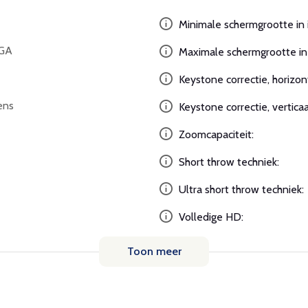
Minimale schermgrootte in 
XGA
Maximale schermgrootte in 
Keystone correctie, horizon
ens
Keystone correctie, verticaa
Zoomcapaciteit:
Short throw techniek:
Ultra short throw techniek:
Volledige HD:
Toon meer