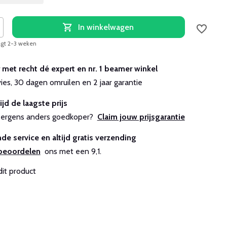
In winkelwagen
agt 2-3 weken
r met recht dé expert en nr. 1 beamer winkel
vies, 30 dagen omruilen en 2 jaar garantie
ijd de laagste prijs
js ergens anders goedkoper?
Claim jouw prijsgarantie
de service en altijd gratis verzending
beoordelen
ons met een 9,1.
dit product