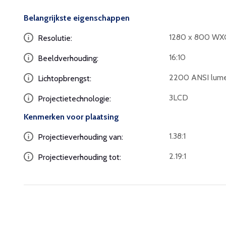
Belangrijkste eigenschappen
1280 x 800 W
Resolutie:
16:10
Beeldverhouding:
2200 ANSI lum
Lichtopbrengst:
3LCD
Projectietechnologie:
Kenmerken voor plaatsing
1.38:1
Projectieverhouding van:
2.19:1
Projectieverhouding tot: