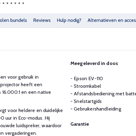
olen bundels
Reviews
Hulp nodig?
Alternatieven en acces
Meegeleverd in doos
pen voor gebruik in
- Epson EV-110
projector heeft een
- Stroomkabel
 16.000:1 en een native
- Afstandsbediening met batte
- Snelstartgids
- Gebruikershandleiding
gt voor heldere en duidelijke
0 uur in Eco-modus. Hij
Garantie
ouwde luidspreker, waardoor
 en vergaderingen.