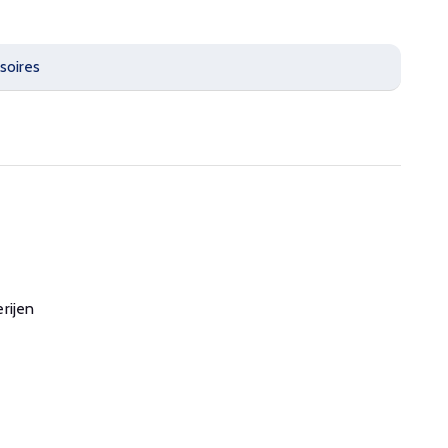
soires
rijen