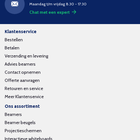
Maandag t/m vrijdag 8.30 - 17:30
Chat met een expert
Klantenservice
Bestellen
Betalen
Verzending en levering
Advies beamers
Contact opnemen
Offerte aanvragen
Retouren en service
Meer Klantenservice
Ons assortiment
Beamers
Beamer beugels
Projectieschermen
Interactieve whiteboards