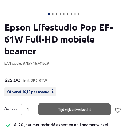
Epson Lifestudio Pop EF-
61W Full-HD mobiele
beamer
EAN code: 8715946741529
625,00
Incl. 21% BTW
Of vanaf
16,15
per maand
Aantal
Tijdelijk uitverkocht
Al 20 jaar met recht dé expert en nr. 1 beamer winkel