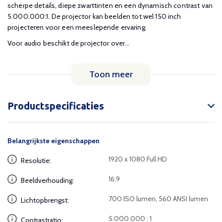
scherpe details, diepe zwarttinten en een dynamisch contrast van
5.000.000:1. De projector kan beelden tot wel 150 inch
projecteren voor een meeslepende ervaring.
Voor audio beschikt de projector over...
Toon meer
Productspecificaties
Belangrijkste eigenschappen
1920 x 1080 Full HD
Resolutie:
16:9
Beeldverhouding:
700 ISO lumen, 560 ANSI lumen
Lichtopbrengst:
5.000.000 : 1
Contrastratio: