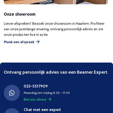
Onze showroom
Liever afspreken? Bezoek onze showroom in Haarlem. Profiteer
van onze jarenlange ervaring, ontvang persoonlijk advies en zie
onze producten live in actie.
Maak een afspraak
Ontvang persoonlijk advies van een Beamer Expert.
023-5517909
Maandag t/m vrijdag 8.30 - 17:30
Bel ons direct
Chat met een expert