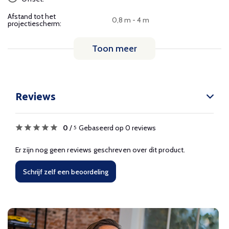
Afstand tot het
0,8 m - 4 m
projectiescherm:
Toon meer
Reviews
0
/
Gebaseerd op 0 reviews
5
Er zijn nog geen reviews geschreven over dit product.
Schrijf zelf een beoordeling