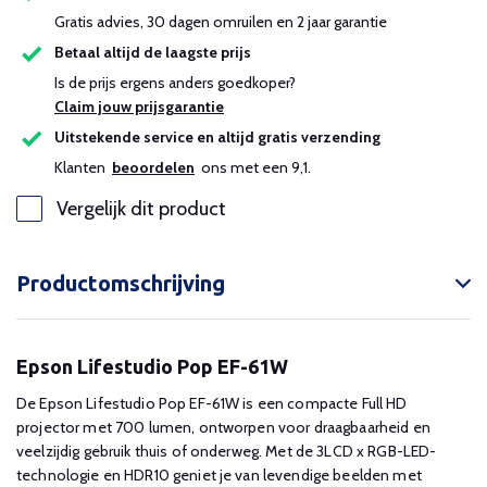
Gratis advies, 30 dagen omruilen en 2 jaar garantie
Betaal altijd de laagste prijs
Is de prijs ergens anders goedkoper?
Claim jouw prijsgarantie
Uitstekende service en altijd gratis verzending
Klanten
beoordelen
ons met een 9,1.
Vergelijk dit product
Productomschrijving
Epson Lifestudio Pop EF-61W
De Epson Lifestudio Pop EF-61W is een compacte Full HD
projector met 700 lumen, ontworpen voor draagbaarheid en
veelzijdig gebruik thuis of onderweg. Met de 3LCD x RGB-LED-
technologie en HDR10 geniet je van levendige beelden met