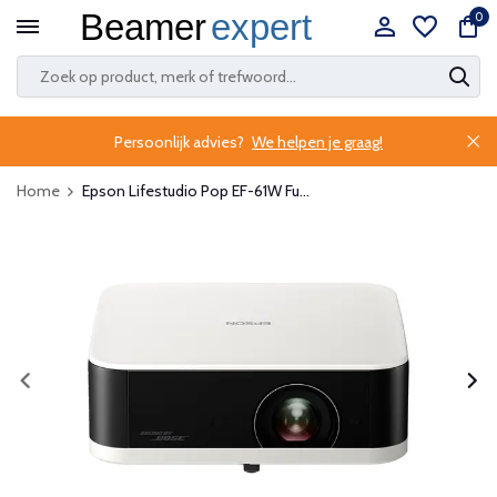
0
Persoonlijk advies?
We helpen je graag!
Home
Epson Lifestudio Pop EF-61W Fu...