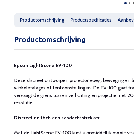
Productomschrijving
Productspecificaties
Aanbev
Productomschrijving
Epson LightScene EV-100
Deze discreet ontworpen projector voegt beweging en l
winkeletalages of tentoonstellingen. De EV-100 gaat fra
vervaagt de grens tussen verlichting en projectie met
resolutie.
Discreet en tóch een aandachtstrekker
Met de LightScene EV-100 kunt u onmiddellijk mooie visu