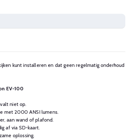
ijken kunt installeren en dat geen regelmatig onderhoud
son EV-100
valt niet op.
tie met 2000 ANSI lumens.
oer, aan wand of plafond.
g af via SD-kaart.
zame oplossing.