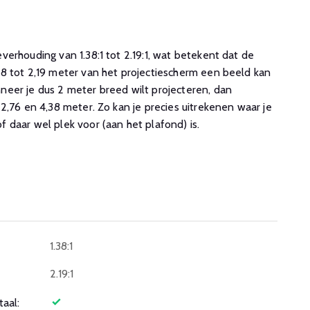
erhouding van 1.38:1 tot 2.19:1, wat betekent dat de
8 tot 2,19 meter van het projectiescherm een beeld kan
eer je dus 2 meter breed wilt projecteren, dan
2,76 en 4,38 meter. Zo kan je precies uitrekenen waar je
 daar wel plek voor (aan het plafond) is.
1.38:1
2.19:1
taal: