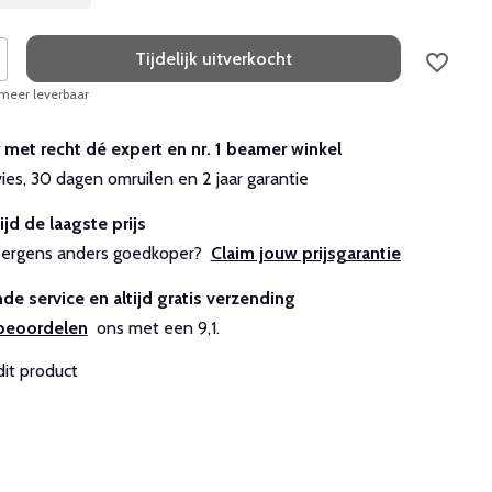
Tijdelijk uitverkocht
 meer leverbaar
r met recht dé expert en nr. 1 beamer winkel
vies, 30 dagen omruilen en 2 jaar garantie
ijd de laagste prijs
js ergens anders goedkoper?
Claim jouw prijsgarantie
de service en altijd gratis verzending
beoordelen
ons met een 9,1.
dit product