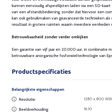
kunnen eenvoudig afspeellijsten laden via een SD-kaart
van een afstandsbediening, zonder dat hiervoor een comp
kan ook gebruikmaken van geavanceerde technieken als 
resultaat in grotere ruimten waarin meerdere eenheden
Betrouwbaarheid zonder verder omkijken
Een garantie van vijf jaar en 20.000 uur, in combinatie
betrouwbare anorganische fosforwieltechnologie van Ep
Productspecificaties
Belangrijkste eigenschappen
1280 x 800 W
Resolutie:
16:10
Beeldverhouding: