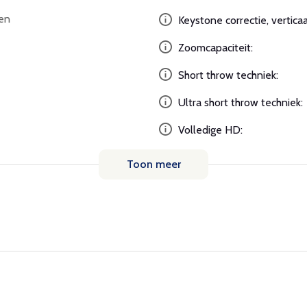
en
Keystone correctie, verticaa
Zoomcapaciteit:
Short throw techniek:
Ultra short throw techniek:
Volledige HD:
Toon meer