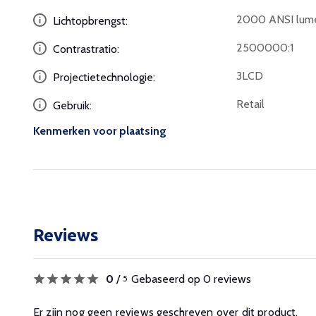
2000 ANSI lum
Lichtopbrengst:
2500000:1
Contrastratio:
3LCD
Projectietechnologie:
Retail
Gebruik:
Kenmerken voor plaatsing
Reviews
0
/
Gebaseerd op 0 reviews
5
Er zijn nog geen reviews geschreven over dit product.