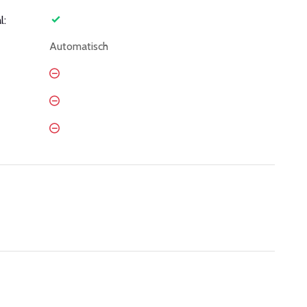
l:
Automatisch