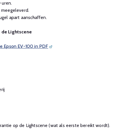
 uren.
l meegeleverd.
gel apart aanschaffen.
n de Lightscene
 de Epson EV-100 in PDF
rij
antie op de Lightscene (wat als eerste bereikt wordt).