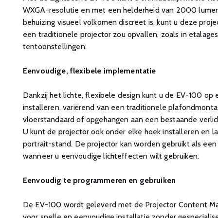
WXGA-resolutie en met een helderheid van 2000 lumen
behuizing visueel volkomen discreet is, kunt u deze proje
een traditionele projector zou opvallen, zoals in etalage
tentoonstellingen.
Eenvoudige, flexibele implementatie
Dankzij het lichte, flexibele design kunt u de EV-100 op
installeren, variërend van een traditionele plafondmont
vloerstandaard of opgehangen aan een bestaande verlicht
U kunt de projector ook onder elke hoek installeren en 
portrait-stand. De projector kan worden gebruikt als een 
wanneer u eenvoudige lichteffecten wilt gebruiken.
Eenvoudig te programmeren en gebruiken
De EV-100 wordt geleverd met de Projector Content M
voor snelle en eenvoudige installatie zonder gespeciali