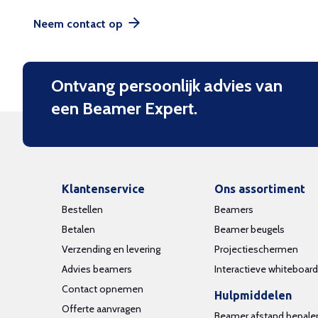
Neem contact op
Ontvang persoonlijk advies van
een Beamer Expert.
Klantenservice
Ons assortiment
Bestellen
Beamers
Betalen
Beamer beugels
Verzending en levering
Projectieschermen
Advies beamers
Interactieve whiteboar
Contact opnemen
Hulpmiddelen
Offerte aanvragen
Beamer afstand bepale