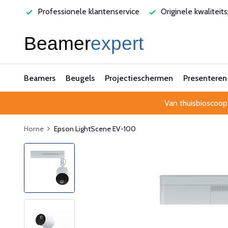
varen
Professionele klantenservice
Originele kwaliteit
Beamers
Beugels
Projectieschermen
Presenteren
Van thuisbioscoop
Home
Epson LightScene EV-100