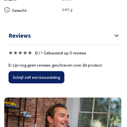
640 g
Gewicht:
Reviews
0
/
Gebaseerd op 0 reviews
5
Er zijn nog geen reviews geschreven over dit product.
Schrijf zelf een beoordeling