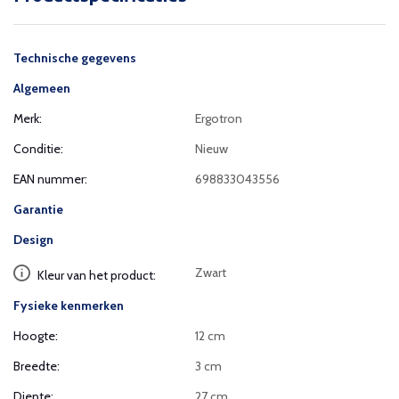
Technische gegevens
Algemeen
Merk:
Ergotron
Conditie:
Nieuw
EAN nummer:
698833043556
Garantie
Design
Zwart
Kleur van het product:
Fysieke kenmerken
Hoogte:
12 cm
Breedte:
3 cm
Diepte:
27 cm