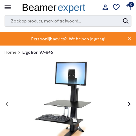
0
Persoonlijk advies?
We helpen je graag!
Home
Ergotron 97-845