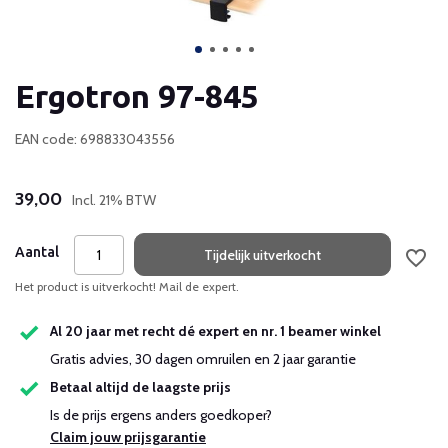
Ergotron 97-845
EAN code: 698833043556
39,00
Incl. 21% BTW
Aantal
Tijdelijk uitverkocht
Het product is uitverkocht! Mail de expert.
Al 20 jaar met recht dé expert en nr. 1 beamer winkel
Gratis advies, 30 dagen omruilen en 2 jaar garantie
Betaal altijd de laagste prijs
Is de prijs ergens anders goedkoper?
Claim jouw prijsgarantie