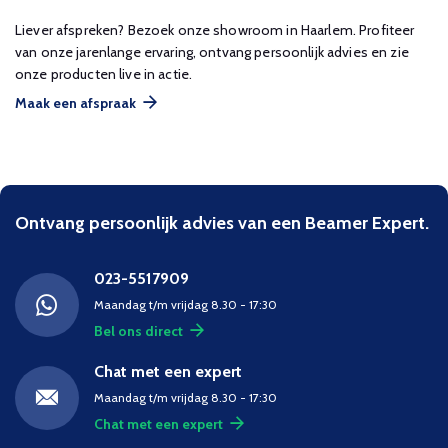
Liever afspreken? Bezoek onze showroom in Haarlem. Profiteer
van onze jarenlange ervaring, ontvang persoonlijk advies en zie
onze producten live in actie.
Maak een afspraak
Ontvang persoonlijk advies van een Beamer Expert.
023-5517909
Maandag t/m vrijdag 8.30 - 17:30
Bel ons direct
Chat met een expert
Maandag t/m vrijdag 8.30 - 17:30
Chat met een expert