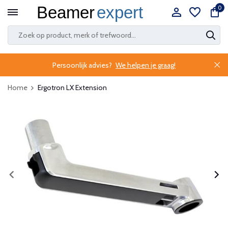
0
Persoonlijk advies?
We helpen je graag!
Home
Ergotron LX Extension