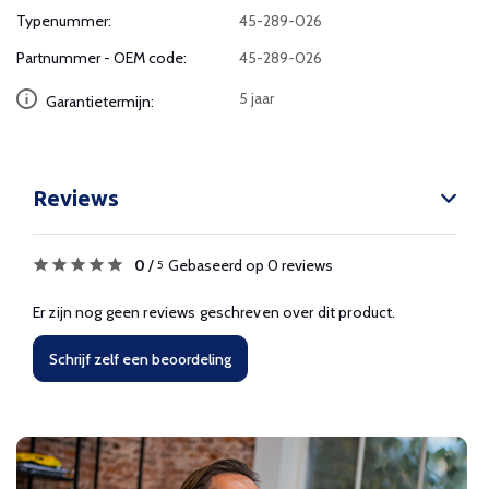
Typenummer:
45-289-026
Partnummer - OEM code:
45-289-026
5 jaar
Garantietermijn:
Reviews
0
/
Gebaseerd op 0 reviews
5
Er zijn nog geen reviews geschreven over dit product.
Schrijf zelf een beoordeling