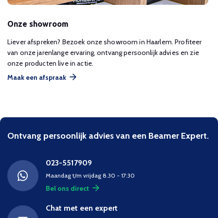
Onze showroom
Liever afspreken? Bezoek onze showroom in Haarlem. Profiteer
van onze jarenlange ervaring, ontvang persoonlijk advies en zie
onze producten live in actie.
Maak een afspraak
Ontvang persoonlijk advies van een Beamer Expert.
023-5517909
Maandag t/m vrijdag 8.30 - 17:30
Bel ons direct
Chat met een expert