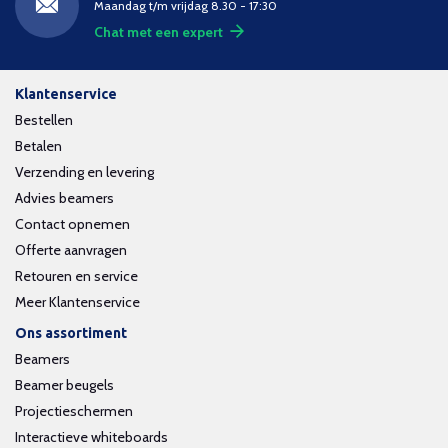
Maandag t/m vrijdag 8.30 - 17:30
Chat met een expert
Klantenservice
Bestellen
Betalen
Verzending en levering
Advies beamers
Contact opnemen
Offerte aanvragen
Retouren en service
Meer Klantenservice
Ons assortiment
Beamers
Beamer beugels
Projectieschermen
Interactieve whiteboards