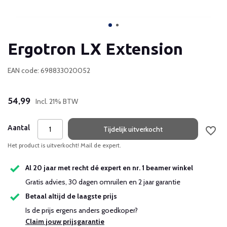
Ergotron LX Extension
EAN code: 698833020052
54,99
Incl. 21% BTW
Aantal
Tijdelijk uitverkocht
Het product is uitverkocht! Mail de expert.
Al 20 jaar met recht dé expert en nr. 1 beamer winkel
Gratis advies, 30 dagen omruilen en 2 jaar garantie
Betaal altijd de laagste prijs
Is de prijs ergens anders goedkoper?
Claim jouw prijsgarantie