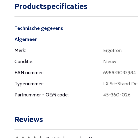
Productspecificaties
Technische gegevens
Algemeen
Merk:
Ergotron
Conditie:
Nieuw
EAN nummer:
698833033984
Typenummer:
LX Sit-Stand D
Partnummer - OEM code:
45-360-026
Reviews