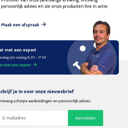
persoonlijk advies en zie onze producten live in actie.
Maak een afspraak
at met een expert
ndag t/m vrijdag 8.30 - 17:30
t met een expert
chrijf je in voor onze nieuwsbrief
ntvang scherpe aanbiedingen en persoonlijk advies.
Aanmelden