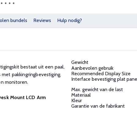
olen bundels
Reviews
Hulp nodig?
Gewicht
gingskit bestaat uit een paal,
Aanbevolen gebruik
Recommended Display Size
 met pakkingringbevestiging.
Interface bevestiging plat pan
en monitoren.
Max. gewicht van de last
Materiaal
 Desk Mount LCD Arm
Kleur
Garantie van de fabrikant