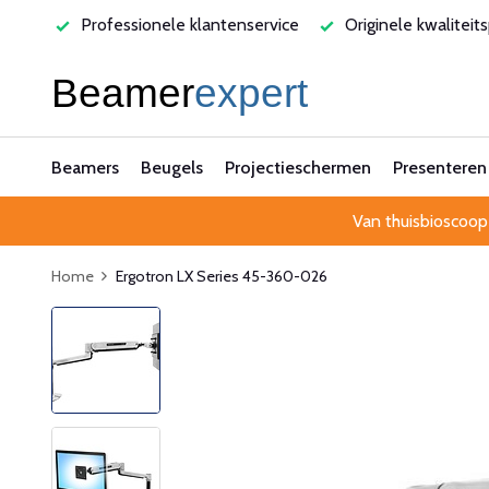
varen
Professionele klantenservice
Originele kwaliteit
Beamers
Beugels
Projectieschermen
Presenteren
Van thuisbioscoop
Home
Ergotron LX Series 45-360-026