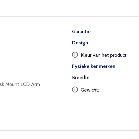
Garantie
Design
Kleur van het product:
Fysieke kenmerken
Breedte:
esk Mount LCD Arm
Gewicht: