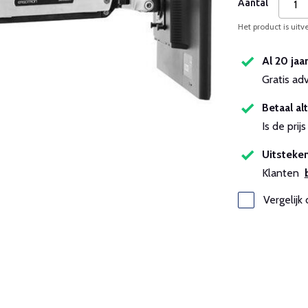
Aantal
Het product is uitv
Al 20 jaa
Gratis ad
Betaal alt
Is de pri
Uitsteken
Klanten
Vergelijk 