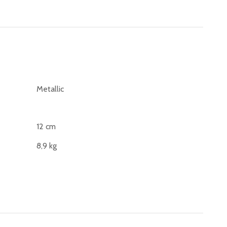
Metallic
12 cm
8,9 kg