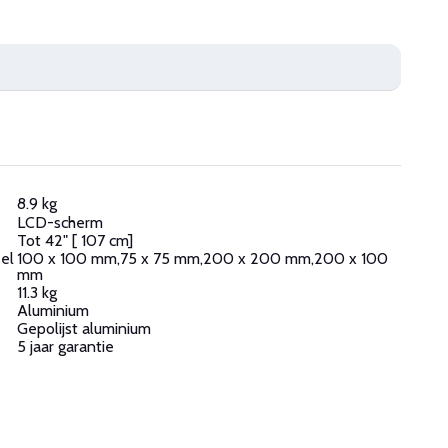
8.9 kg
LCD-scherm
Tot 42" [ 107 cm]
eel
100 x 100 mm,75 x 75 mm,200 x 200 mm,200 x 100
mm
11.3 kg
Aluminium
Gepolijst aluminium
5 jaar garantie