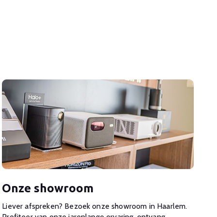
Onze showroom
Liever afspreken? Bezoek onze showroom in Haarlem.
Profiteer van onze jarenlange ervaring, ontvang