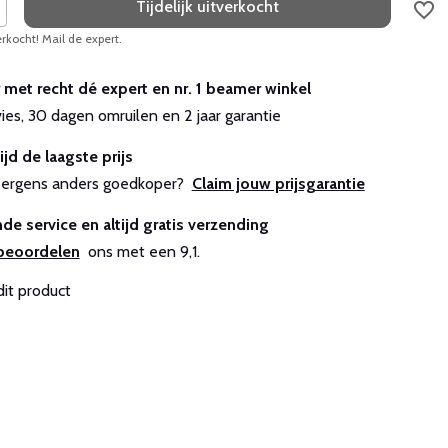
Tijdelijk uitverkocht
erkocht! Mail de expert.
r met recht dé expert en nr. 1 beamer winkel
vies, 30 dagen omruilen en 2 jaar garantie
ijd de laagste prijs
js ergens anders goedkoper?
Claim jouw prijsgarantie
de service en altijd gratis verzending
beoordelen
ons met een 9,1.
dit product