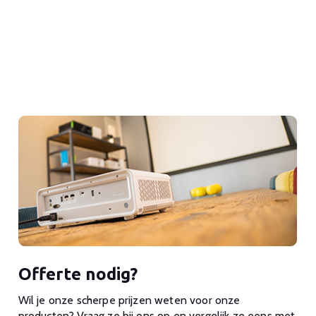
Offerte nodig?
Wil je onze scherpe prijzen weten voor onze
producten? Vraag ze bij ons op en vergelijk ze eens met