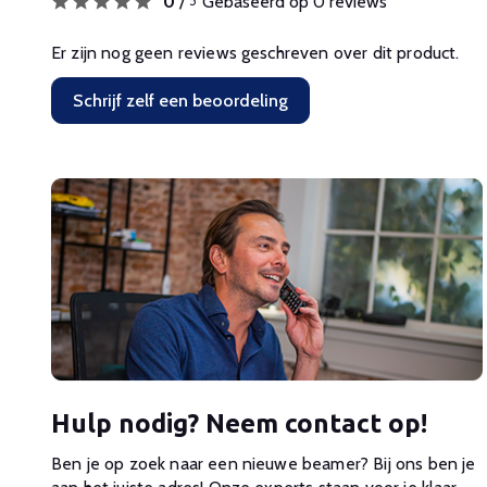
0
/
Gebaseerd op 0 reviews
5
Er zijn nog geen reviews geschreven over dit product.
Schrijf zelf een beoordeling
Hulp nodig? Neem contact op!
Ben je op zoek naar een nieuwe beamer? Bij ons ben je