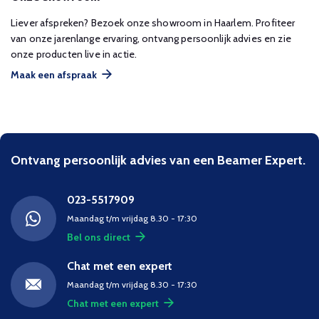
Liever afspreken? Bezoek onze showroom in Haarlem. Profiteer
van onze jarenlange ervaring, ontvang persoonlijk advies en zie
onze producten live in actie.
Maak een afspraak
Ontvang persoonlijk advies van een Beamer Expert.
023-5517909
Maandag t/m vrijdag 8.30 - 17:30
Bel ons direct
Chat met een expert
Maandag t/m vrijdag 8.30 - 17:30
Chat met een expert