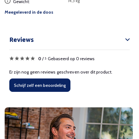
14,3 kg
Gewicht:
Meegeleverd in de doos
Reviews
0
/
Gebaseerd op 0 reviews
5
Er zijn nog geen reviews geschreven over dit product.
Schrijf zelf een beoordeling