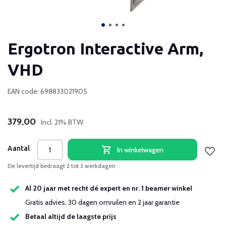
Ergotron Interactive Arm,
VHD
EAN code: 698833021905
379,00
Incl. 21% BTW
Aantal
In winkelwagen
De levertijd bedraagt 2 tot 3 werkdagen
Al 20 jaar met recht dé expert en nr. 1 beamer winkel
Gratis advies, 30 dagen omruilen en 2 jaar garantie
Betaal altijd de laagste prijs