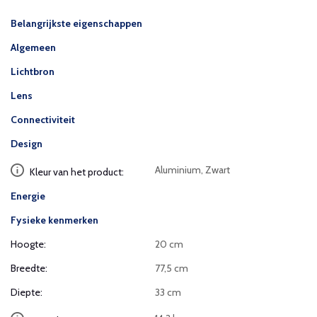
Belangrijkste eigenschappen
Algemeen
Lichtbron
Lens
Connectiviteit
Design
Aluminium, Zwart
Kleur van het product:
Energie
Fysieke kenmerken
Hoogte:
20 cm
Breedte:
77,5 cm
Diepte:
33 cm