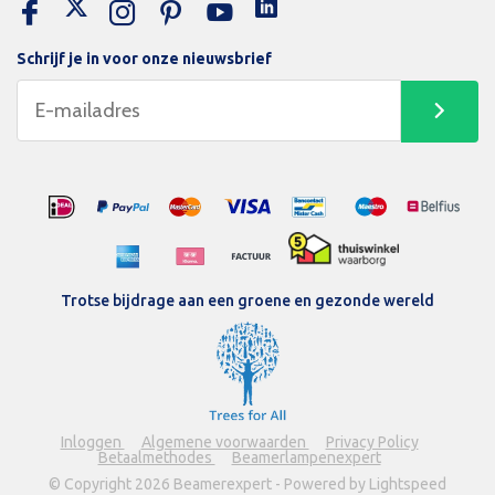
Schrijf je in voor onze nieuwsbrief
Trotse bijdrage aan een groene en gezonde wereld
Inloggen
Algemene voorwaarden
Privacy Policy
Betaalmethodes
Beamerlampenexpert
© Copyright 2026 Beamerexpert - Powered by Lightspeed