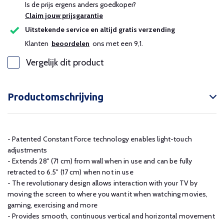
Is de prijs ergens anders goedkoper?
Claim jouw prijsgarantie
Uitstekende service en altijd gratis verzending
Klanten
beoordelen
ons met een 9,1.
Vergelijk dit product
Productomschrijving
- Patented Constant Force technology enables light-touch
adjustments
- Extends 28" (71 cm) from wall when in use and can be fully
retracted to 6.5" (17 cm) when not in use
- The revolutionary design allows interaction with your TV by
moving the screen to where you want it when watching movies,
gaming, exercising and more
- Provides smooth, continuous vertical and horizontal movement