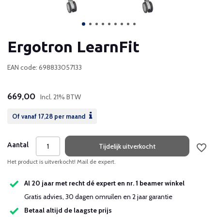
Ergotron LearnFit
EAN code: 698833057133
669,00
Incl. 21% BTW
Of vanaf
17,28
per maand
Aantal
Tijdelijk uitverkocht
Het product is uitverkocht! Mail de expert.
Al 20 jaar met recht dé expert en nr. 1 beamer winkel
Gratis advies, 30 dagen omruilen en 2 jaar garantie
Betaal altijd de laagste prijs