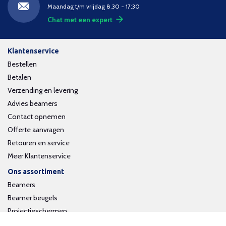
Maandag t/m vrijdag 8.30 - 17:30
Chat met een expert
Klantenservice
Bestellen
Betalen
Verzending en levering
Advies beamers
Contact opnemen
Offerte aanvragen
Retouren en service
Meer Klantenservice
Ons assortiment
Beamers
Beamer beugels
Projectieschermen
Interactieve whiteboards