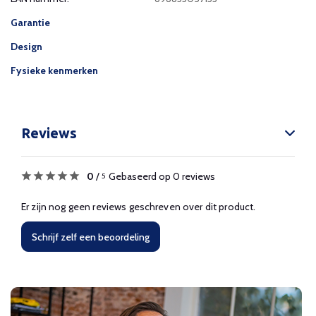
Garantie
Design
Fysieke kenmerken
Reviews
0
/
Gebaseerd op 0 reviews
5
Er zijn nog geen reviews geschreven over dit product.
Schrijf zelf een beoordeling