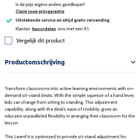
Is de prijs ergens anders goedkoper?
Claim jouw prijsgarantie
Uitstekende service en altijd gratis verzending
Klanten
beoordelen
ons met een 9,1.
Vergelijk dit product
Productomschrijving
Transform classrooms into active learning environments with on-
demand sit-stand desks. With the simple squeeze of a hand lever,
kids can change from sitting to standing. This adjustment
capability, along with the desk’s ease of mobility, gives an
educator unparalleled flexibility in arranging their classroom for the
lesson.
This LearnFit is optimized to provide sit-stand adjustment for