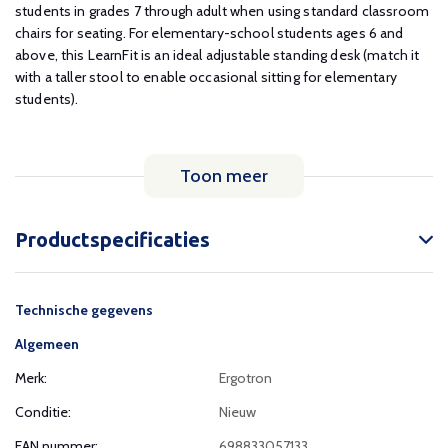
students in grades 7 through adult when using standard classroom
chairs for seating. For elementary-school students ages 6 and
above, this LearnFit is an ideal adjustable standing desk (match it
with a taller stool to enable occasional sitting for elementary
students).
Toon meer
Productspecificaties
Technische gegevens
Algemeen
Merk:
Ergotron
Conditie:
Nieuw
EAN nummer:
698833057133