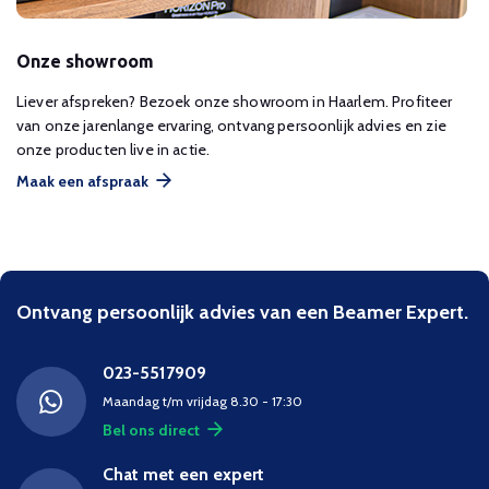
Onze showroom
Liever afspreken? Bezoek onze showroom in Haarlem. Profiteer
van onze jarenlange ervaring, ontvang persoonlijk advies en zie
onze producten live in actie.
Maak een afspraak
Ontvang persoonlijk advies van een Beamer Expert.
023-5517909
Maandag t/m vrijdag 8.30 - 17:30
Bel ons direct
Chat met een expert