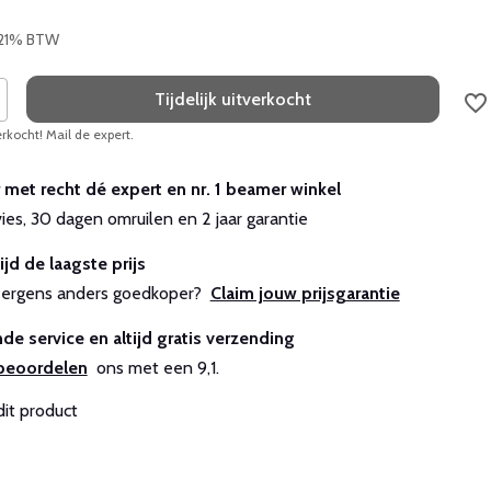
. 21% BTW
Tijdelijk uitverkocht
erkocht! Mail de expert.
r met recht dé expert en nr. 1 beamer winkel
vies, 30 dagen omruilen en 2 jaar garantie
ijd de laagste prijs
js ergens anders goedkoper?
Claim jouw prijsgarantie
de service en altijd gratis verzending
beoordelen
ons met een 9,1.
dit product