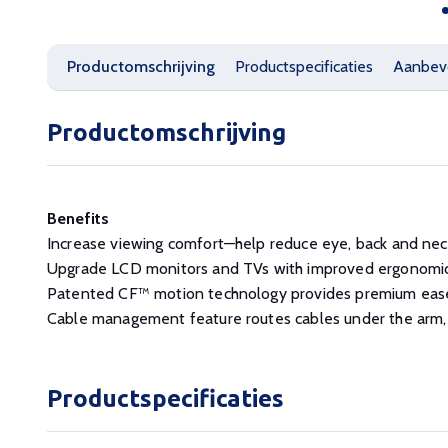
Productomschrijving
Productspecificaties
Aanbev
Productomschrijving
Benefits
Increase viewing comfort—help reduce eye, back and neck
Upgrade LCD monitors and TVs with improved ergonomi
Patented CF™ motion technology provides premium ease
Cable management feature routes cables under the arm,
Productspecificaties