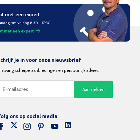
at met een expert
ndag t/m vrijdag 8.30 - 17:30
t met een expert
chrijf je in voor onze nieuwsbrief
ntvang scherpe aanbiedingen en persoonlijk advies.
Aanmelden
olg ons op social media