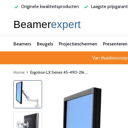
rvice
Originele kwaliteitsproducten
Laagste prijsgarant
Beamers
Beugels
Projectieschermen
Presenteren
Van thuisbioscoop
Home
Ergotron LX Series 45-490-216 ...