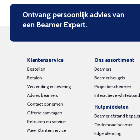
Ontvang persoonlijk advies van
een Beamer Expert.
Klantenservice
Ons assortiment
Bestellen
Beamers
Betalen
Beamer beugels
Verzending en levering
Projectieschermen
Advies beamers
Interactieve whiteboar
Contact opnemen
Hulpmiddelen
Offerte aanvragen
Beamer afstand bepale
Retouren en service
Onderhoud beamer
Meer Klantenservice
Edge blending