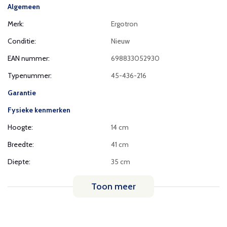
Algemeen
Merk:
Ergotron
Conditie:
Nieuw
EAN nummer:
698833052930
Typenummer:
45-436-216
Garantie
Fysieke kenmerken
Hoogte:
14 cm
Breedte:
41 cm
Diepte:
35 cm
Toon meer