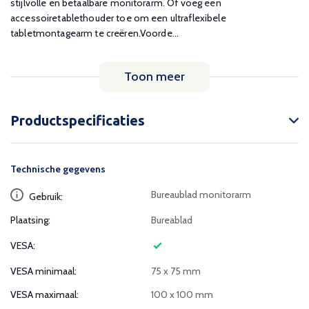
stijlvolle en betaalbare monitorarm. Of voeg een
accessoiretablethouder toe om een ​​ultraflexibele
tabletmontagearm te creëren.Voorde...
Toon meer
Productspecificaties
Technische gegevens
Bureaublad monitorarm
Gebruik:
Plaatsing:
Bureablad
VESA:
VESA minimaal:
75 x 75 mm
VESA maximaal:
100 x 100 mm