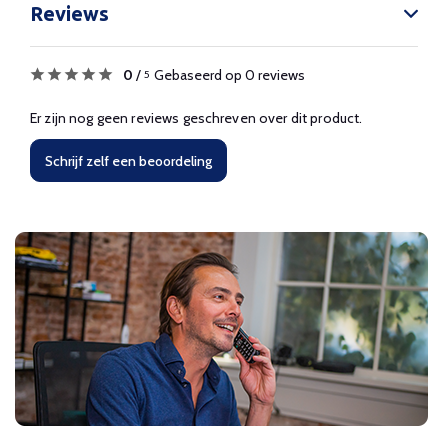
Reviews
0
/
Gebaseerd op 0 reviews
5
Er zijn nog geen reviews geschreven over dit product.
Schrijf zelf een beoordeling