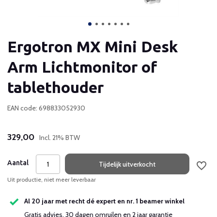
Ergotron MX Mini Desk
Arm Lichtmonitor of
tablethouder
EAN code: 698833052930
329,00
Incl. 21% BTW
Aantal
Tijdelijk uitverkocht
Uit productie, niet meer leverbaar
Al 20 jaar met recht dé expert en nr. 1 beamer winkel
Gratis advies, 30 dagen omruilen en 2 jaar garantie