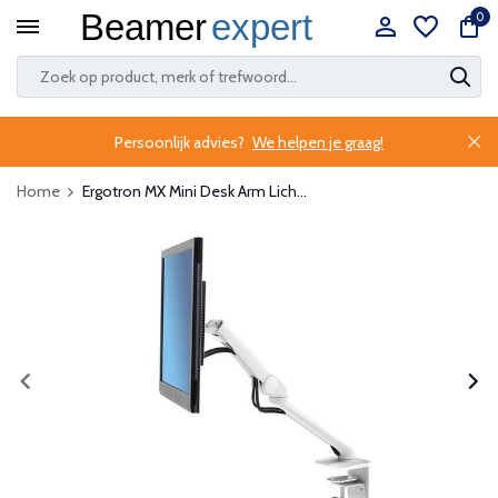
0
Persoonlijk advies?
We helpen je graag!
Home
Ergotron MX Mini Desk Arm Lich...