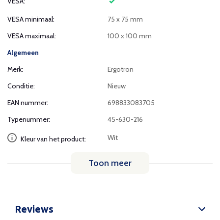
VESA:
VESA minimaal:
75 x 75 mm
VESA maximaal:
100 x 100 mm
Algemeen
Merk:
Ergotron
Conditie:
Nieuw
EAN nummer:
698833083705
Typenummer:
45-630-216
Wit
Kleur van het product:
Toon meer
Reviews