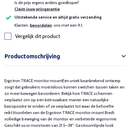
Is de prijs ergens anders goedkoper?
Claim jouw prijsgarantie
Uitstekende service en altijd gratis verzending
Klanten
beoordelen
ons met een 9,1.
Vergelijk dit product
Productomschrijving
Ergotron TRACE monitor mountEen uniek baanbrekend ontwerp
zorgt dat gebruikers moeiteloos kunnen switchen tussen taken en
zo meer bewegen bevorderen. Bekijk hoe TRACE schermen
verplaatst om op een betrouwbare manier een natuurlijke
basispositie te vinden of ze verplaatst tot waar de behoefte
reikt.Voordelen van de Ergotron TRACE monitor mount Biedt
volledige beweging van de monitor en verbeterde ergonomie.
Geschikt voor monitoren van 21.5–38″. Gestroomlijnde look