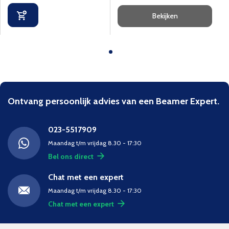
Bekijken
Ontvang persoonlijk advies van een Beamer Expert.
023-5517909
Maandag t/m vrijdag 8.30 - 17:30
Bel ons direct
Chat met een expert
Maandag t/m vrijdag 8.30 - 17:30
Chat met een expert