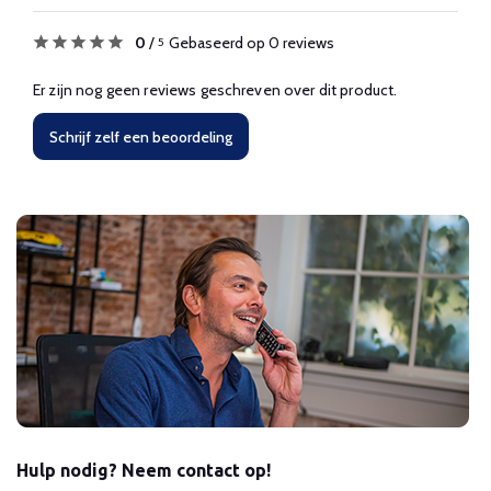
0
/
Gebaseerd op 0 reviews
5
Er zijn nog geen reviews geschreven over dit product.
Schrijf zelf een beoordeling
Hulp nodig? Neem contact op!