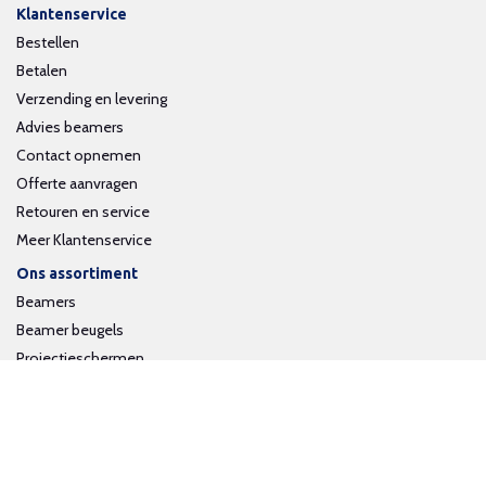
Klantenservice
Bestellen
Betalen
Verzending en levering
Advies beamers
Contact opnemen
Offerte aanvragen
Retouren en service
Meer Klantenservice
Ons assortiment
Beamers
Beamer beugels
Projectieschermen
Interactieve whiteboards
Volg ons op social media