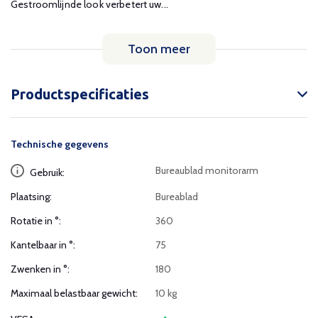
Gestroomlijnde look verbetert uw...
Toon meer
Productspecificaties
Technische gegevens
Bureaublad monitorarm
Gebruik:
Plaatsing:
Bureablad
Rotatie in °:
360
Kantelbaar in °:
75
Zwenken in °:
180
Maximaal belastbaar gewicht:
10 kg