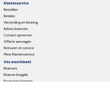
Klantenservice
Bestellen
Betalen
Verzending en levering
Advies beamers
Contact opnemen
Offerte aanvragen
Retouren en service
Meer Klantenservice
Ons assortiment
Beamers
Beamer beugels
Projectieschermen
Interactieve whiteboards
Volg ons op social media