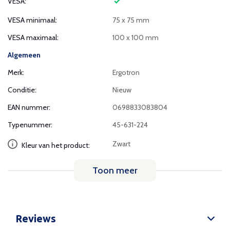
VESA:
VESA minimaal:
75 x 75 mm
VESA maximaal:
100 x 100 mm
Algemeen
Merk:
Ergotron
Conditie:
Nieuw
EAN nummer:
0698833083804
Typenummer:
45-631-224
Zwart
Kleur van het product:
Toon meer
Reviews