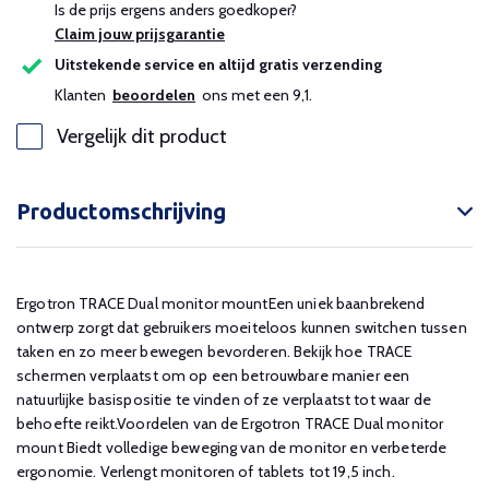
Is de prijs ergens anders goedkoper?
Claim jouw prijsgarantie
Uitstekende service en altijd gratis verzending
Klanten
beoordelen
ons met een 9,1.
Vergelijk dit product
Productomschrijving
Ergotron TRACE Dual monitor mountEen uniek baanbrekend
ontwerp zorgt dat gebruikers moeiteloos kunnen switchen tussen
taken en zo meer bewegen bevorderen. Bekijk hoe TRACE
schermen verplaatst om op een betrouwbare manier een
natuurlijke basispositie te vinden of ze verplaatst tot waar de
behoefte reikt.Voordelen van de Ergotron TRACE Dual monitor
mount Biedt volledige beweging van de monitor en verbeterde
ergonomie. Verlengt monitoren of tablets tot 19,5 inch.