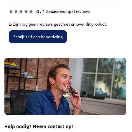
0
/
Gebaseerd op 0 reviews
5
Er zijn nog geen reviews geschreven over dit product.
Schrijf zelf een beoordeling
Hulp nodig? Neem contact op!