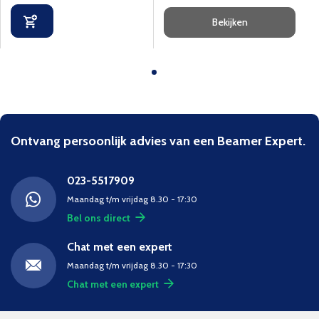
Bekijken
Ontvang persoonlijk advies van een Beamer Expert.
023-5517909
Maandag t/m vrijdag 8.30 - 17:30
Bel ons direct
Chat met een expert
Maandag t/m vrijdag 8.30 - 17:30
Chat met een expert