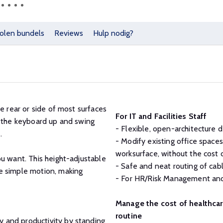
olen bundels
Reviews
Hulp nodig?
e rear or side of most surfaces
For IT and Facilities Staff
d the keyboard up and swing
- Flexible, open-architecture 
.
- Modify existing office space
worksurface, without the cost o
u want. This height-adjustable
- Safe and neat routing of cabl
e simple motion, making
- For HR/Risk Management an
Manage the cost of healthca
routine
 and productivity by standing