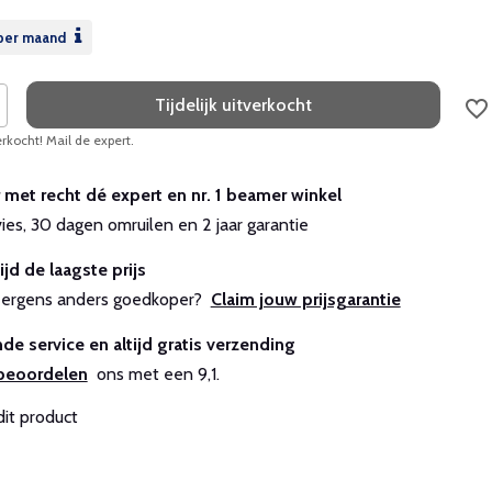
per maand
Tijdelijk uitverkocht
erkocht! Mail de expert.
r met recht dé expert en nr. 1 beamer winkel
vies, 30 dagen omruilen en 2 jaar garantie
ijd de laagste prijs
js ergens anders goedkoper?
Claim jouw prijsgarantie
de service en altijd gratis verzending
beoordelen
ons met een 9,1.
dit product