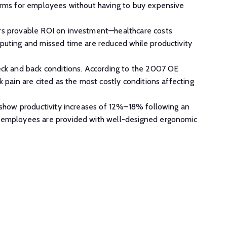
orms for employees without having to buy expensive
rs provable ROI on investment—healthcare costs
puting and missed time are reduced while productivity
eck and back conditions. According to the 2007 OE
 pain are cited as the most costly conditions affecting
 show productivity increases of 12%–18% following an
 employees are provided with well-designed ergonomic