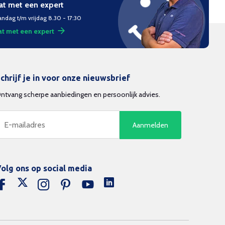
at met een expert
ndag t/m vrijdag 8.30 - 17:30
t met een expert
chrijf je in voor onze nieuwsbrief
ntvang scherpe aanbiedingen en persoonlijk advies.
Aanmelden
olg ons op social media