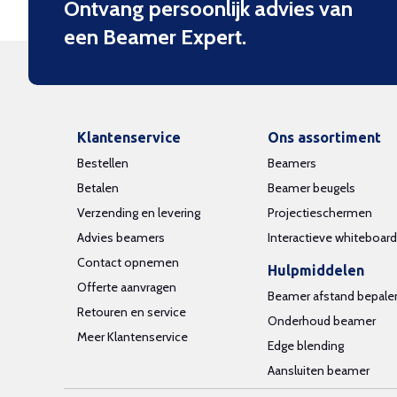
Ontvang persoonlijk advies van
een Beamer Expert.
Klantenservice
Ons assortiment
Bestellen
Beamers
Betalen
Beamer beugels
Verzending en levering
Projectieschermen
Advies beamers
Interactieve whiteboar
Contact opnemen
Hulpmiddelen
Offerte aanvragen
Beamer afstand bepale
Retouren en service
Onderhoud beamer
Meer Klantenservice
Edge blending
Aansluiten beamer