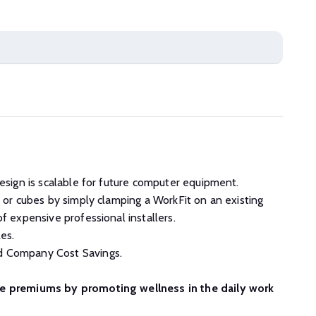
design is scalable for future computer equipment.
s or cubes by simply clamping a WorkFit on an existing
f expensive professional installers.
es.
d Company Cost Savings.
re premiums by promoting wellness in the daily work