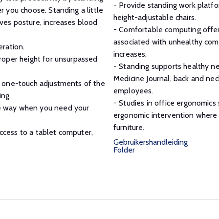
- Provide standing work platf
r you choose. Standing a little
height-adjustable chairs.
ves posture, increases blood
- Comfortable computing offe
associated with unhealthy com
eration.
increases.
proper height for unsurpassed
- Standing supports healthy n
Medicine Journal, back and neck
, one-touch adjustments of the
employees.
ing.
- Studies in office ergonomics
he way when you need your
ergonomic intervention where
furniture.
ccess to a tablet computer,
Gebruikershandleiding
Folder