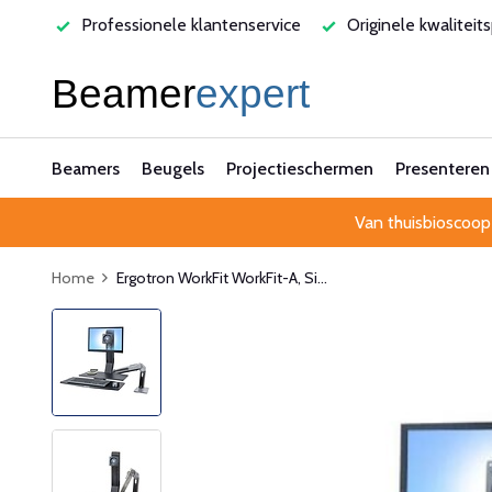
varen
Professionele klantenservice
Originele kwaliteit
Beamers
Beugels
Projectieschermen
Presenteren
Van thuisbioscoop
Home
Ergotron WorkFit WorkFit-A, Si...