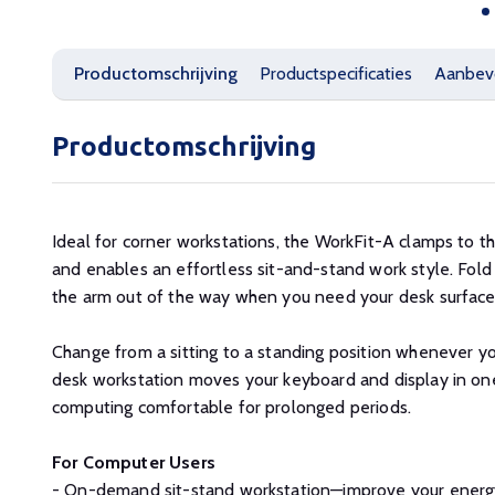
Productomschrijving
Productspecificaties
Aanbev
Productomschrijving
Ideal for corner workstations, the WorkFit-A clamps to th
and enables an effortless sit-and-stand work style. Fol
the arm out of the way when you need your desk surface
Change from a sitting to a standing position whenever yo
desk workstation moves your keyboard and display in on
computing comfortable for prolonged periods.
For Computer Users
- On-demand sit-stand workstation—improve your energy