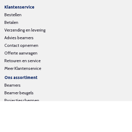
Klantenservice
Bestellen
Betalen
Verzending en levering
Advies beamers
Contact opnemen
Offerte aanvragen
Retouren en service
Meer Klantenservice
Ons assortiment
Beamers
Beamer beugels
Projectieschermen
Interactieve whiteboards
Volg ons op social media