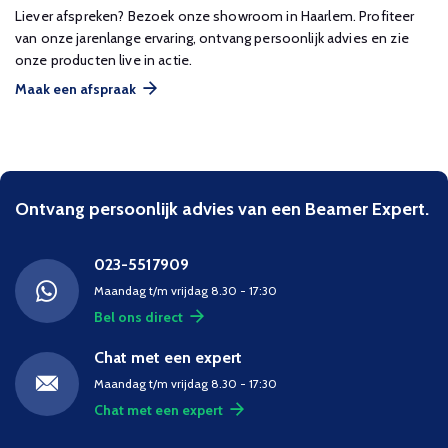
Liever afspreken? Bezoek onze showroom in Haarlem. Profiteer
van onze jarenlange ervaring, ontvang persoonlijk advies en zie
onze producten live in actie.
Maak een afspraak
Ontvang persoonlijk advies van een Beamer Expert.
023-5517909
Maandag t/m vrijdag 8.30 - 17:30
Bel ons direct
Chat met een expert
Maandag t/m vrijdag 8.30 - 17:30
Chat met een expert