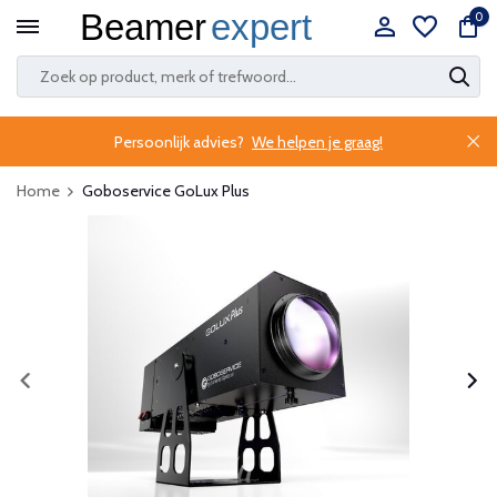
0
Persoonlijk advies?
We helpen je graag!
Home
Goboservice GoLux Plus