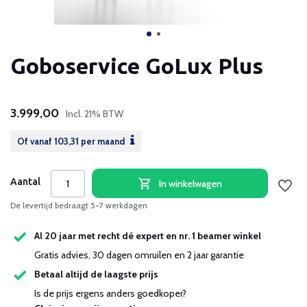
Goboservice GoLux Plus
3.999,00
Incl. 21% BTW
Of vanaf
103,31
per maand
Aantal
In winkelwagen
De levertijd bedraagt 5-7 werkdagen
Al 20 jaar met recht dé expert en nr. 1 beamer winkel
Gratis advies, 30 dagen omruilen en 2 jaar garantie
Betaal altijd de laagste prijs
Is de prijs ergens anders goedkoper?