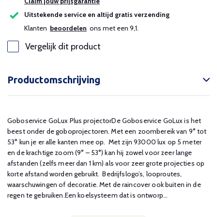
Claim jouw prijsgarantie
Uitstekende service en altijd gratis verzending
Klanten
beoordelen
ons met een 9,1.
Vergelijk dit product
Productomschrijving
Goboservice GoLux Plus projectorDe Goboservice GoLux is het
beest onder de goboprojectoren. Met een zoombereik van 9° tot
53° kun je er alle kanten mee op. Met zijn 93000 lux op 5 meter
en de krachtige zoom (9° – 53°) kan hij zowel voor zeer lange
afstanden (zelfs meer dan 1 km) als voor zeer grote projecties op
korte afstand worden gebruikt. Bedrijfslogo’s, looproutes,
waarschuwingen of decoratie. Met de raincover ook buiten in de
regen te gebruiken.Een koelsysteem dat is ontworp...