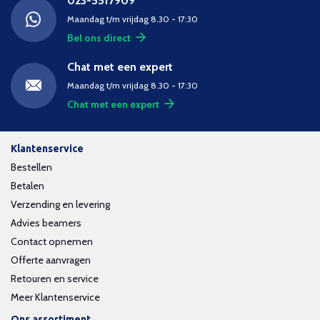
023-5517909
Maandag t/m vrijdag 8.30 - 17:30
Bel ons direct
Chat met een expert
Maandag t/m vrijdag 8.30 - 17:30
Chat met een expert
Klantenservice
Bestellen
Betalen
Verzending en levering
Advies beamers
Contact opnemen
Offerte aanvragen
Retouren en service
Meer Klantenservice
Ons assortiment