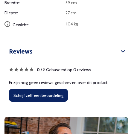
Breedte:
39 cm
Diepte:
27 cm
1,04 kg
Gewicht:
Reviews
0
/
Gebaseerd op 0 reviews
5
Er zijn nog geen reviews geschreven over dit product.
Schrijf zelf een beoordeling