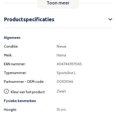
Toon meer
Productspecificaties
Algemeen
Conditie:
Nieuw
Merk:
Hama
EAN nummer:
4047443117045
Typenummer:
Sportsline L
Partnummer - OEM code:
00101066
Zwart
Kleur van het product:
Fysieke kenmerken
Hoogte:
15 cm