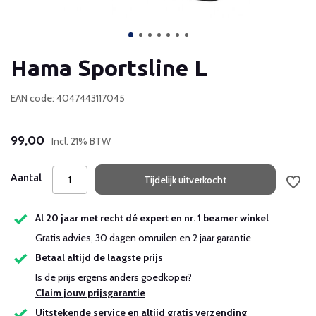
Hama Sportsline L
EAN code: 4047443117045
99,00
Incl. 21% BTW
Aantal
Tijdelijk uitverkocht
Al 20 jaar met recht dé expert en nr. 1 beamer winkel
Gratis advies, 30 dagen omruilen en 2 jaar garantie
Betaal altijd de laagste prijs
Is de prijs ergens anders goedkoper?
Claim jouw prijsgarantie
Uitstekende service en altijd gratis verzending