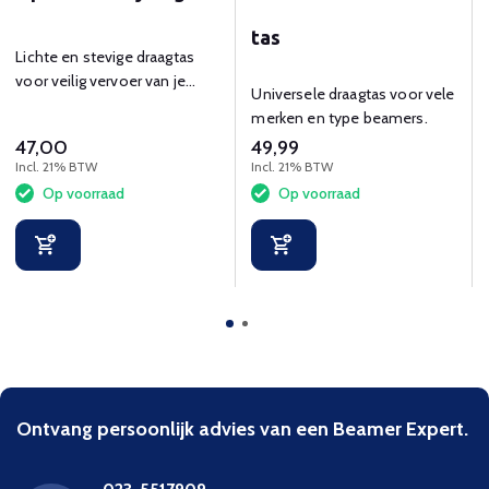
tas
Lichte en stevige draagtas
voor veilig vervoer van je
Universele draagtas voor vele
projector.
merken en type beamers.
47,00
49,99
Incl. 21% BTW
Incl. 21% BTW
Op voorraad
Op voorraad
Ontvang persoonlijk advies van een Beamer Expert.