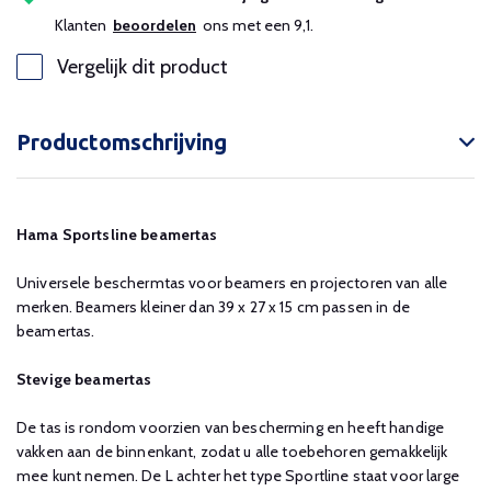
Klanten
beoordelen
ons met een 9,1.
Vergelijk dit product
Productomschrijving
Hama Sportsline beamertas
Universele beschermtas voor beamers en projectoren van alle
merken. Beamers kleiner dan 39 x 27 x 15 cm passen in de
beamertas.
Stevige beamertas
De tas is rondom voorzien van bescherming en heeft handige
vakken aan de binnenkant, zodat u alle toebehoren gemakkelijk
mee kunt nemen. De L achter het type Sportline staat voor large