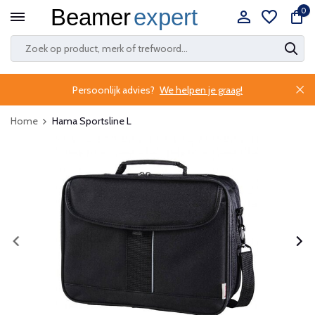
0
Persoonlijk advies?
We helpen je graag!
Home
Hama Sportsline L