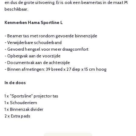
en dus de grote uitvoering. Er is ook een beamertas in de maat M
beschikbaar.
Kenmerken Hama Sportline L
- Beamer tas met rondom gevoerde binnenzijde
- Verwijderbare schouderband
- Gevoerd hengsel voor meer draagcomfort
- Opbergvak aan de voorzijde
- Documentvak aan de achterzijde
- Binnen afmetingen: 39 breed x 27 diep x 15 cm hoog
In de doos
1 x "Sportsline" projector tas
1 x Schouderriem
1 x Binnenzak divider
2 x Extra pads