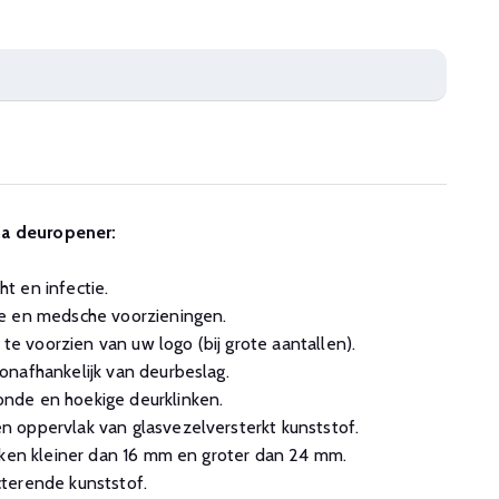
na deuropener:
t en infectie.
e en medsche voorzieningen.
 te voorzien van uw logo (bij grote aantallen).
onafhankelijk van deurbeslag.
nde en hoekige deurklinken.
 oppervlak van glasvezelversterkt kunststof.
nken kleiner dan 16 mm en groter dan 24 mm.
terende kunststof.