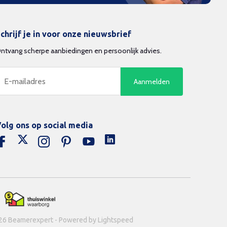
chrijf je in voor onze nieuwsbrief
ntvang scherpe aanbiedingen en persoonlijk advies.
Aanmelden
olg ons op social media
26 Beamerexpert - Powered by Lightspeed