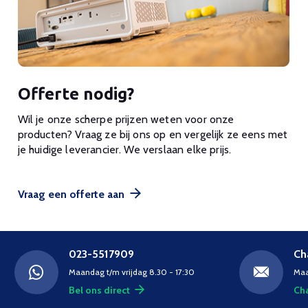
Offerte nodig?
Wil je onze scherpe prijzen weten voor onze
producten? Vraag ze bij ons op en vergelijk ze eens met
je huidige leverancier. We verslaan elke prijs.
Vraag een offerte aan
023-5517909
Ch
Maandag t/m vrijdag 8.30 - 17:30
Maa
Bel ons direct
Cha