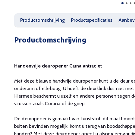
Productomschrijving
Productspecificaties
Aanbev
Productomschrijving
Handenvrije deuropener Carna antraciet
Met deze blauwe handvrije deuropener kunt u de deur 
onderarm of elleboog. U hoeft de deurklink dus niet met
Hiermee beschermt u uzelf en andere personen tegen de
virussen zoals Corona of de griep.
De deuropener is gemaakt van kunststof, dit maakt monta
buiten bevinden mogelijk. Komt u terug van boodschapp
handen? Met deze deuropener opent u alsnog eenvoudig