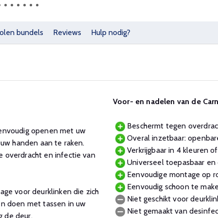
olen bundels
Reviews
Hulp nodig?
Voor- en nadelen van de Car
Beschermt tegen overdrach
eenvoudig openen met uw
Overal inzetbaar: openbar
 uw handen aan te raken.
Verkrijgbaar in 4 kleuren of
 overdracht en infectie van
Universeel toepasbaar en 
Eenvoudige montage op ro
Eenvoudig schoon te maken
ge voor deurklinken die zich
Niet geschikt voor deurkli
en doen met tassen in uw
Niet gemaakt van desinfec
 de deur.