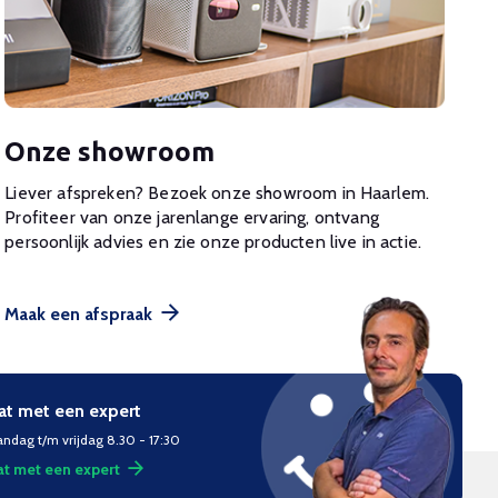
Onze showroom
Liever afspreken? Bezoek onze showroom in Haarlem.
Profiteer van onze jarenlange ervaring, ontvang
persoonlijk advies en zie onze producten live in actie.
Maak een afspraak
at met een expert
ndag t/m vrijdag 8.30 - 17:30
t met een expert