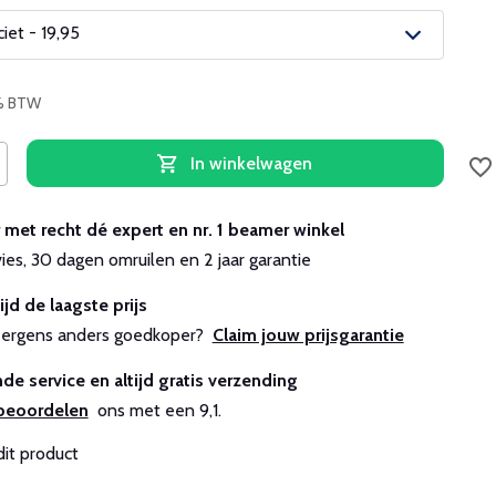
iet - 19,95
1% BTW
In winkelwagen
r met recht dé expert en nr. 1 beamer winkel
Uitverkocht
vies, 30 dagen omruilen en 2 jaar garantie
ijd de laagste prijs
js ergens anders goedkoper?
Claim jouw prijsgarantie
de service en altijd gratis verzending
beoordelen
ons met een 9,1.
dit product