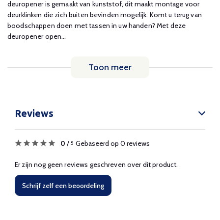
deuropener is gemaakt van kunststof, dit maakt montage voor
deurklinken die zich buiten bevinden mogelijk. Komt u terug van
boodschappen doen met tassen in uw handen? Met deze
deuropener open...
Toon meer
Reviews
0
/
Gebaseerd op 0 reviews
5
Er zijn nog geen reviews geschreven over dit product.
Schrijf zelf een beoordeling