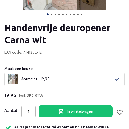
Handenvrije deuropener
Carna wit
EAN code: 7,14125E+12
Maak een keuze:
Antraciet - 19,95
19,95
Incl. 21% BTW
Aantal
In winkelwagen
Al 20 jaar met recht dé expert en nr. 1 beamer winkel