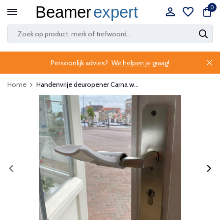
0
Persoonlijk advies?
We helpen je graag!
Home
Handenvrije deuropener Carna w...