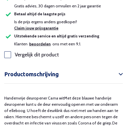
Gratis advies, 30 dagen omruilen en 2 jaar garantie
Uitverkocht
Betaal altijd de laagste prijs
Is de prijs ergens anders goedkoper?
Claim jouw prijsgarantie
Uitstekende service en altijd gratis verzending
Klanten
beoordelen
ons met een 9,1.
Vergelijk dit product
Productomschrijving
Handenvrije deuropener Carna witMet deze blauwe handvrije
deuropener kunt u de deur eenvoudig openen met uw onderarm
of elleboog. U hoeft de deurklink dus niet met uw handen aan te
raken. Hiermee beschermt u uzelf en andere personen tegen de
overdracht en infectie van virussen zoals Corona of de griep.De