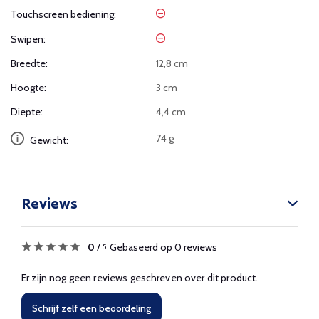
Touchscreen bediening:
Swipen:
Breedte:
12,8 cm
Hoogte:
3 cm
Diepte:
4,4 cm
74 g
Gewicht:
Reviews
0
/
Gebaseerd op 0 reviews
5
Er zijn nog geen reviews geschreven over dit product.
Schrijf zelf een beoordeling