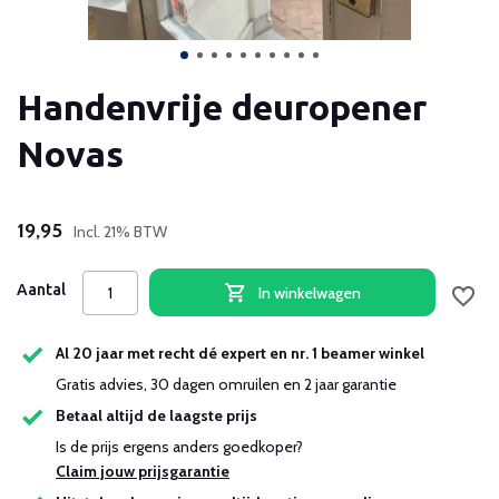
Handenvrije deuropener
Novas
19,95
Incl. 21% BTW
Aantal
In winkelwagen
Al 20 jaar met recht dé expert en nr. 1 beamer winkel
Gratis advies, 30 dagen omruilen en 2 jaar garantie
Betaal altijd de laagste prijs
Is de prijs ergens anders goedkoper?
Claim jouw prijsgarantie