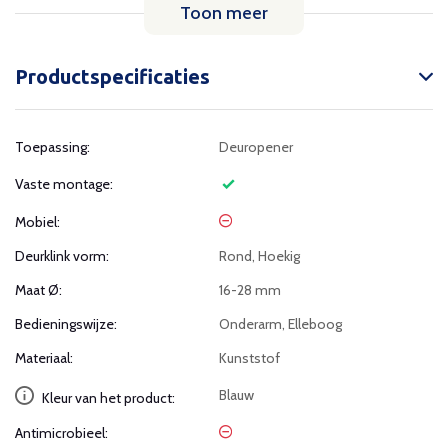
Toon meer
Productspecificaties
Toepassing:
Deuropener
Vaste montage:
Mobiel:
Deurklink vorm:
Rond, Hoekig
Maat Ø:
16-28 mm
Bedieningswijze:
Onderarm, Elleboog
Materiaal:
Kunststof
Blauw
Kleur van het product:
Antimicrobieel: