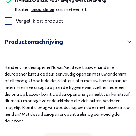
Uitstekende service en altijd gratis verzending
Klanten
beoordelen
ons met een 9,1.
Vergelijk dit product
Productomschrijving
Handenvrije deuropener NovasMet deze blauwe handvrije
deuropener kunt u de deur eenvoudig openen met uw onderarm
of elleboog. U hoeft de deurklink dus niet met uw handen aan te
raken. Hiermee draagt u bij aan de hygiëne van uzelf en iedereen
die bij u op bezoek komt.De deuropener is gemaakt van kunststof,
dit maakt montage voor deurklinken die zich buiten bevinden
mogelijk. Komt u terug van boodschappen doen met tassen in uw
handen? Met deze deuropener opent u alsnog eenvoudig de
deur.Voor- ...