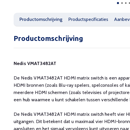
Productomschrijving
Productspecificaties
Aanbev
Productomschrijving
Nedis VMAT3482AT
De Nedis VMAT3482AT HDMI matrix switch is een appa
HDMI bronnen (zoals Blu-ray spelers, spelconsoles of k
meerdere HDMI schermen (zoals televisies of projectore
een hub waarmee u kunt schakelen tussen verschillende
De Nedis VMAT3482AT HDMI matrix switch heeft vier 
uitgangen. Dit betekent dat u maximaal vier HDMI-bronn
aansluiten en het signaal vervolgens kunt uitvoeren naa