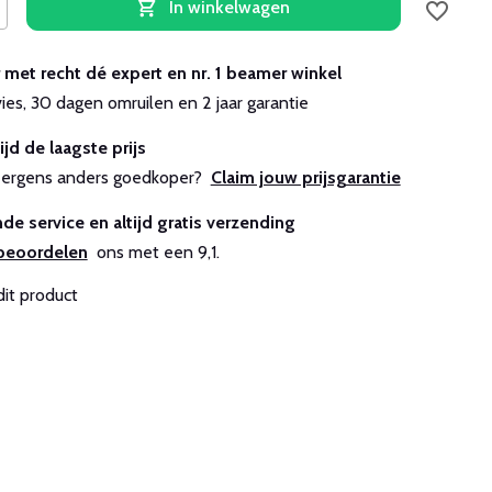
In winkelwagen
r met recht dé expert en nr. 1 beamer winkel
vies, 30 dagen omruilen en 2 jaar garantie
ijd de laagste prijs
js ergens anders goedkoper?
Claim jouw prijsgarantie
de service en altijd gratis verzending
beoordelen
ons met een 9,1.
dit product