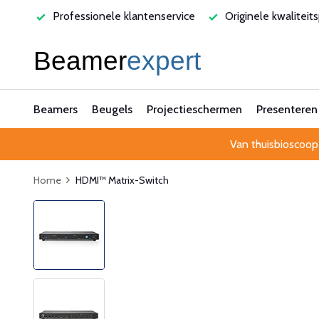
varen
Professionele klantenservice
Originele kwaliteit
Beamers
Beugels
Projectieschermen
Presenteren
Van thuisbioscoop
Home
HDMI™ Matrix-Switch