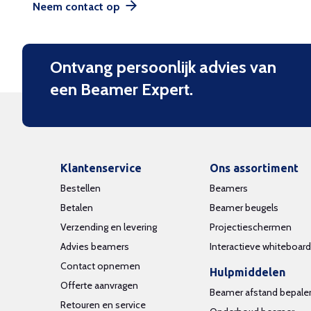
Neem contact op
Ontvang persoonlijk advies van
een Beamer Expert.
Klantenservice
Ons assortiment
Bestellen
Beamers
Betalen
Beamer beugels
Verzending en levering
Projectieschermen
Advies beamers
Interactieve whiteboar
Contact opnemen
Hulpmiddelen
Offerte aanvragen
Beamer afstand bepale
Retouren en service