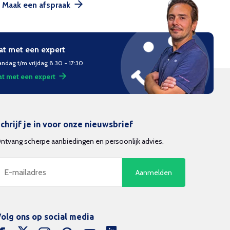
Maak een afspraak
at met een expert
ndag t/m vrijdag 8.30 - 17:30
t met een expert
chrijf je in voor onze nieuwsbrief
ntvang scherpe aanbiedingen en persoonlijk advies.
Aanmelden
olg ons op social media