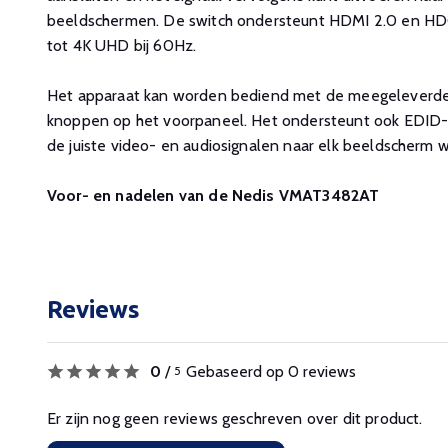
beeldschermen. De switch ondersteunt HDMI 2.0 en HDCP
tot 4K UHD bij 60Hz.
Het apparaat kan worden bediend met de meegeleverde 
knoppen op het voorpaneel. Het ondersteunt ook EDID-b
de juiste video- en audiosignalen naar elk beeldscherm 
Voor- en nadelen van de Nedis VMAT3482AT
Reviews
0
/
Gebaseerd op 0 reviews
5
Er zijn nog geen reviews geschreven over dit product.