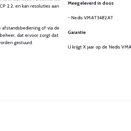
Meegeleverd in doos
 2.2, en kan resoluties aan
- Nedis VMAT3482AT
afstandsbediening of via de
Garantie
eheer, dat ervoor zorgt dat
worden gestuurd.
U krijgt X jaar op de Nedis V