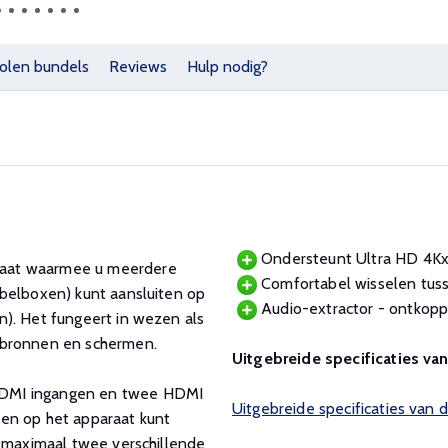
olen bundels
Reviews
Hulp nodig?
Ondersteunt Ultra HD 4Kx
raat waarmee u meerdere
Comfortabel wisselen tus
abelboxen) kunt aansluiten op
Audio-extractor - ontkopp
n). Het fungeert in wezen als
 bronnen en schermen.
Uitgebreide specificaties v
HDMI ingangen en twee HDMI
Uitgebreide specificaties va
en op het apparaat kunt
r maximaal twee verschillende