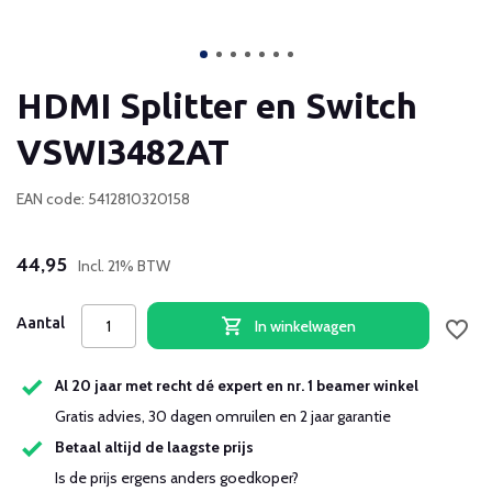
HDMI Splitter en Switch
VSWI3482AT
EAN code: 5412810320158
44,95
Incl. 21% BTW
Aantal
In winkelwagen
Al 20 jaar met recht dé expert en nr. 1 beamer winkel
Gratis advies, 30 dagen omruilen en 2 jaar garantie
Betaal altijd de laagste prijs
Is de prijs ergens anders goedkoper?