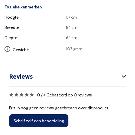
Fysieke kenmerken
Hoogte:
1,7 cm
Breedte:
8,1 cm
Diepte:
6,1 cm
103 gram
Gewicht:
Reviews
0
/
Gebaseerd op 0 reviews
5
Er zijn nog geen reviews geschreven over dit product.
Schrijf zelf een beoordeling