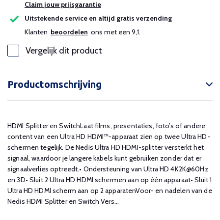
Claim jouw prijsgarantie
Uitstekende service en altijd gratis verzending
Klanten
beoordelen
ons met een 9,1.
Vergelijk dit product
Productomschrijving
HDMI Splitter en SwitchLaat films, presentaties, foto’s of andere
content van een Ultra HD HDMI™-apparaat zien op twee Ultra HD-
schermen tegelijk. De Nedis Ultra HD HDMI-splitter versterkt het
signaal, waardoor je langere kabels kunt gebruiken zonder dat er
signaalverlies optreedt.• Ondersteuning van Ultra HD 4K2K@60Hz
en 3D• Sluit 2 Ultra HD HDMI schermen aan op één apparaat• Sluit 1
Ultra HD HDMI scherm aan op 2 apparatenVoor- en nadelen van de
Nedis HDMI Splitter en Switch Vers...