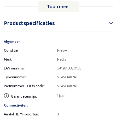
Toon meer
Productspecificaties
Algemeen
Conditie:
Nieuw
Merk:
Nedis
EAN nummer:
5412810320158
Typenummer:
VSWI3482AT
Partnummer - OEM code:
VSWI3482AT
1 jaar
Garantietermijn:
Connectiviteit
Aantal HDMI-poorten:
3