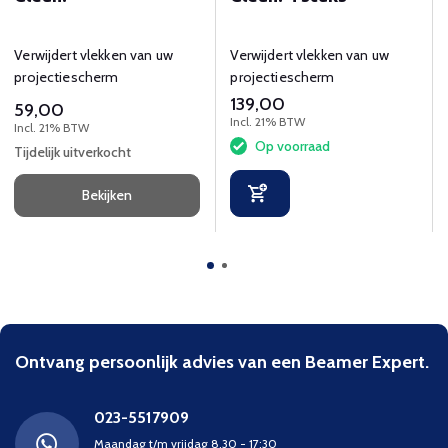
Verwijdert vlekken van uw
Verwijdert vlekken van uw
projectiescherm
projectiescherm
139,00
59,00
Incl. 21% BTW
Incl. 21% BTW
Op voorraad
Tijdelijk uitverkocht
Bekijken
Ontvang persoonlijk advies van een Beamer Expert.
023-5517909
Maandag t/m vrijdag 8.30 - 17:30