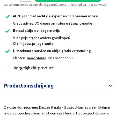
Dit scherm wordt op bestelling geproduceerd — levertijd ca. 1 tot 1,5 week.
Al 20 jaar met recht dé expert en nr. 1 beamer winkel
Gratis advies, 30 dagen omruilen en 2 jaar garantie
Betaal altijd de laagste prijs
Is de prijs ergens anders goedkoper?
Claim jouw prijsgarantie
Uitstekende service en altijd gratis verzending
Klanten
beoordelen
ons met een 9,1.
Vergelijk dit product
Productomschrijving
Da-Lite Homescreen Deluxe Parallax StratosHomescreen Deluxe
is een projectiescherm met een vast frame. Het projectiedoek is