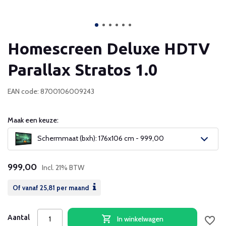
Homescreen Deluxe HDTV
Parallax Stratos 1.0
EAN code: 8700106009243
Maak een keuze:
Schermmaat (bxh): 176x106 cm - 999,00
999,00
Incl. 21% BTW
Of vanaf
25,81
per maand
Aantal
In winkelwagen