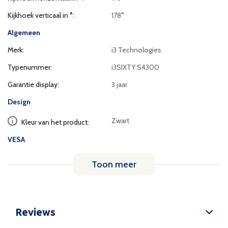
Kijkhoek verticaal in °:
178°
Algemeen
Merk:
i3 Technologies
Typenummer:
i3SIXTY S4300
Garantie display:
3 jaar
Design
Zwart
Kleur van het product:
VESA
Toon meer
Reviews