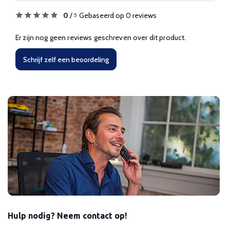
0
/
Gebaseerd op 0 reviews
5
Er zijn nog geen reviews geschreven over dit product.
Schrijf zelf een beoordeling
Hulp nodig? Neem contact op!