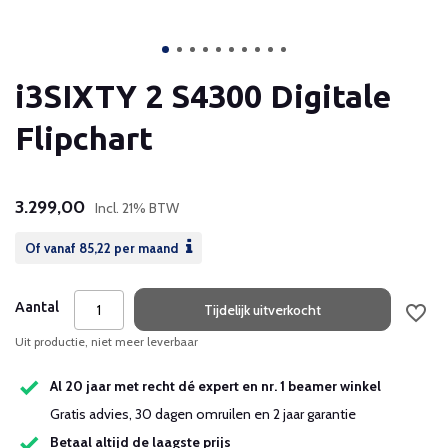
i3SIXTY 2 S4300 Digitale
Flipchart
3.299,00
Incl. 21% BTW
Of vanaf
85,22
per maand
Aantal
Tijdelijk uitverkocht
Uit productie, niet meer leverbaar
Al 20 jaar met recht dé expert en nr. 1 beamer winkel
Gratis advies, 30 dagen omruilen en 2 jaar garantie
Betaal altijd de laagste prijs