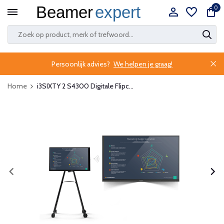
0
Persoonlijk advies?
We helpen je graag!
Home
i3SIXTY 2 S4300 Digitale Flipc...