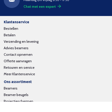
Chat met een expert
Klantenservice
Bestellen
Betalen
Verzending en levering
Advies beamers
Contact opnemen
Offerte aanvragen
Retouren en service
Meer Klantenservice
Ons assortiment
Beamers
Beamer beugels
Projectieschermen
Interactieve whiteboards