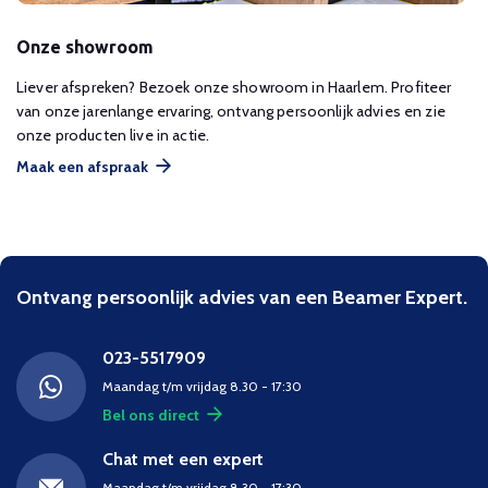
Onze showroom
Liever afspreken? Bezoek onze showroom in Haarlem. Profiteer
van onze jarenlange ervaring, ontvang persoonlijk advies en zie
onze producten live in actie.
Maak een afspraak
Ontvang persoonlijk advies van een Beamer Expert.
023-5517909
Maandag t/m vrijdag 8.30 - 17:30
Bel ons direct
Chat met een expert
Maandag t/m vrijdag 8.30 - 17:30