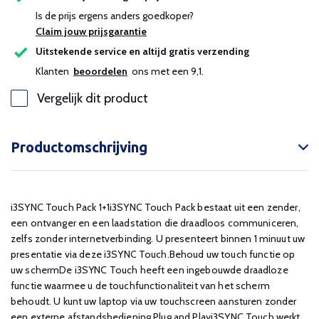
Is de prijs ergens anders goedkoper?
Claim jouw prijsgarantie
Uitstekende service en altijd gratis verzending
Klanten
beoordelen
ons met een 9,1.
Vergelijk dit product
Productomschrijving
i3SYNC Touch Pack 1+1i3SYNC Touch Pack bestaat uit een zender,
een ontvanger en een laadstation die draadloos communiceren,
zelfs zonder internetverbinding. U presenteert binnen 1 minuut uw
presentatie via deze i3SYNC Touch.Behoud uw touch functie op
uw schermDe i3SYNC Touch heeft een ingebouwde draadloze
functie waarmee u de touchfunctionaliteit van het scherm
behoudt. U kunt uw laptop via uw touchscreen aansturen zonder
een externe afstandsbediening.Plug and Playi3SYNC Touch werkt