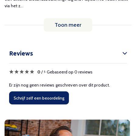
via het z...
Toon meer
Reviews
0
/
Gebaseerd op 0 reviews
5
Er zijn nog geen reviews geschreven over dit product.
Schrijf zelf een beoordeling