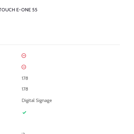
e i3TOUCH E-ONE 55
178
178
Digital Signage