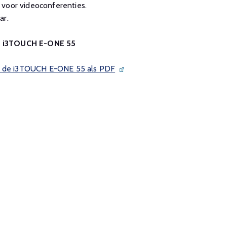
 voor videoconferenties.
ar.
an i3TOUCH E-ONE 55
an de i3TOUCH E-ONE 55 als PDF