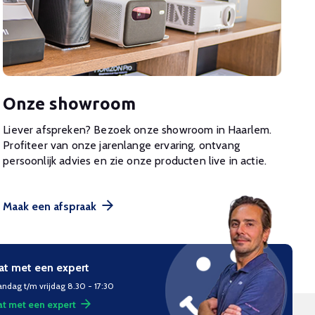
Onze showroom
Liever afspreken? Bezoek onze showroom in Haarlem.
Profiteer van onze jarenlange ervaring, ontvang
persoonlijk advies en zie onze producten live in actie.
Maak een afspraak
at met een expert
ndag t/m vrijdag 8.30 - 17:30
t met een expert