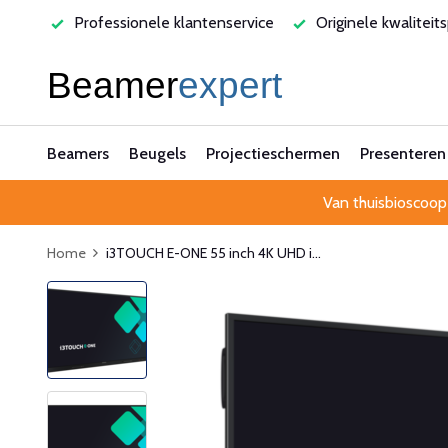
varen
Professionele klantenservice
Originele kwaliteit
Beamers
Beugels
Projectieschermen
Presenteren
Van thuisbioscoop
Home
i3TOUCH E-ONE 55 inch 4K UHD i...