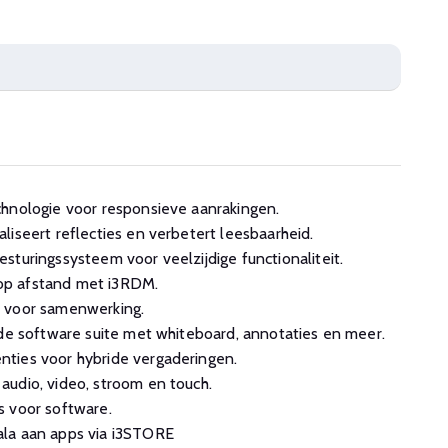
chnologie voor responsieve aanrakingen.
liseert reflecties en verbetert leesbaarheid.
sturingssysteem voor veelzijdige functionaliteit.
p afstand met i3RDM.
 voor samenwerking.
rde software suite met whiteboard, annotaties en meer.
ties voor hybride vergaderingen.
udio, video, stroom en touch.
s voor software.
la aan apps via i3STORE