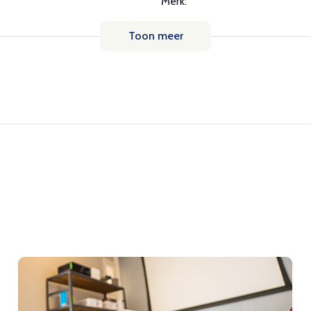
Merk:
Toon meer