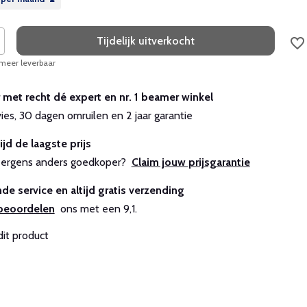
Tijdelijk uitverkocht
 meer leverbaar
r met recht dé expert en nr. 1 beamer winkel
vies, 30 dagen omruilen en 2 jaar garantie
ijd de laagste prijs
js ergens anders goedkoper?
Claim jouw prijsgarantie
de service en altijd gratis verzending
beoordelen
ons met een 9,1.
dit product