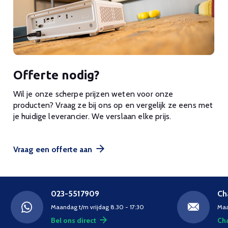
Offerte nodig?
Wil je onze scherpe prijzen weten voor onze
producten? Vraag ze bij ons op en vergelijk ze eens met
je huidige leverancier. We verslaan elke prijs.
Vraag een offerte aan
023-5517909
Ch
Maandag t/m vrijdag 8.30 - 17:30
Maa
Bel ons direct
Cha