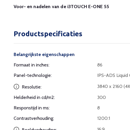
Voor- en nadelen van de i3TOUCH E-ONE 55
Productspecificaties
Belangrijkste eigenschappen
Formaat in inches:
86
Panel-technologie:
IPS-ADS Liquid 
3840 x 2160 (4
Resolutie:
Helderheid in cd/m2:
300
Responstijd in ms:
8
Contrastverhouding:
1200:1
16:9
Beeldverhouding: