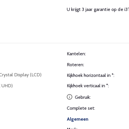
U krijgt 3 jaar garantie op d
Kantelen:
Roteren:
Crystal Display (LCD)
Kijkhoek horizontaal in °:
K UHD)
Kijkhoek verticaal in °:
Gebruik:
Complete set:
Algemeen