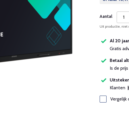
Aantal
Uit productie, niet
Al 20 jaa
Gratis ad
Betaal alt
Is de pri
Uitsteken
Klanten
Vergelijk 