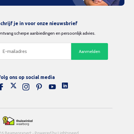
chrijf je in voor onze nieuwsbrief
ntvang scherpe aanbiedingen en persoonlijk advies.
Aanmelden
olg ons op social media
26 Beamerexpert - Powered by Lightspeed