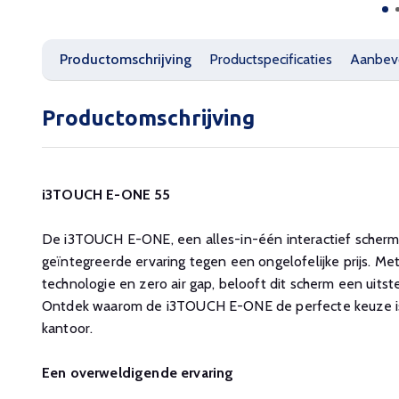
Productomschrijving
Productspecificaties
Aanbev
Productomschrijving
i3TOUCH E-ONE 55
De i3TOUCH E-ONE, een alles-in-één interactief scherm
geïntegreerde ervaring tegen een ongelofelijke prijs. Met
technologie en zero air gap, belooft dit scherm een uitst
Ontdek waarom de i3TOUCH E-ONE de perfecte keuze is 
kantoor.
Een overweldigende ervaring