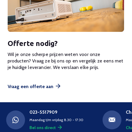
Offerte nodig?
Wil je onze scherpe prijzen weten voor onze
producten? Vraag ze bij ons op en vergelijk ze eens met
je huidige leverancier. We verslaan elke prijs.
Vraag een offerte aan
023-5517909
Ch
Maandag t/m vrijdag 8.30 - 17:30
Maa
Bel ons direct
Cha