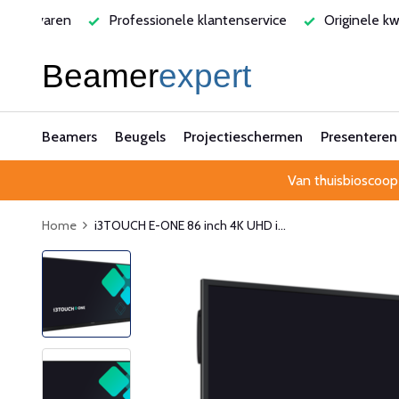
ervaren
Professionele klantenservice
Originele kwalite
Beamers
Beugels
Projectieschermen
Presenteren
Van thuisbioscoop
Home
i3TOUCH E-ONE 86 inch 4K UHD i...