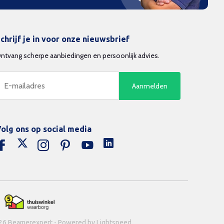
chrijf je in voor onze nieuwsbrief
ntvang scherpe aanbiedingen en persoonlijk advies.
Aanmelden
olg ons op social media
26 Beamerexpert - Powered by Lightspeed