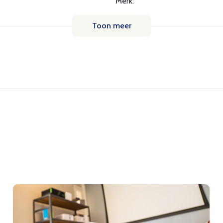
Merk:
Toon meer