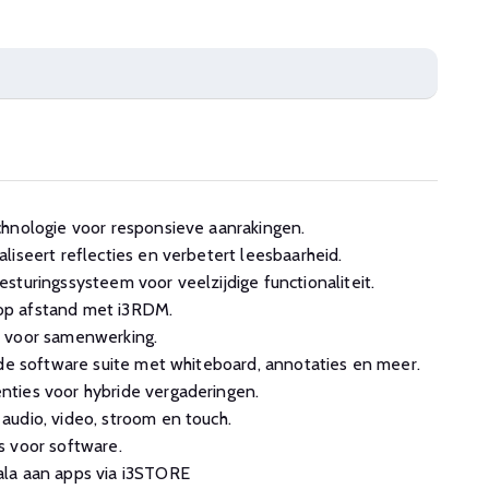
chnologie voor responsieve aanrakingen.
liseert reflecties en verbetert leesbaarheid.
sturingssysteem voor veelzijdige functionaliteit.
p afstand met i3RDM.
 voor samenwerking.
rde software suite met whiteboard, annotaties en meer.
ties voor hybride vergaderingen.
udio, video, stroom en touch.
s voor software.
la aan apps via i3STORE