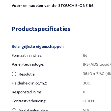
Voor- en nadelen van de i3TOUCH E-ONE 86
Productspecificaties
Belangrijkste eigenschappen
Formaat in inches:
86
Panel-technologie:
IPS-ADS Liquid 
3840 x 2160 (4
Resolutie:
Helderheid in cd/m2:
300
Responstijd in ms:
8
Contrastverhouding:
1200:1
16:9
Beeldverhouding: