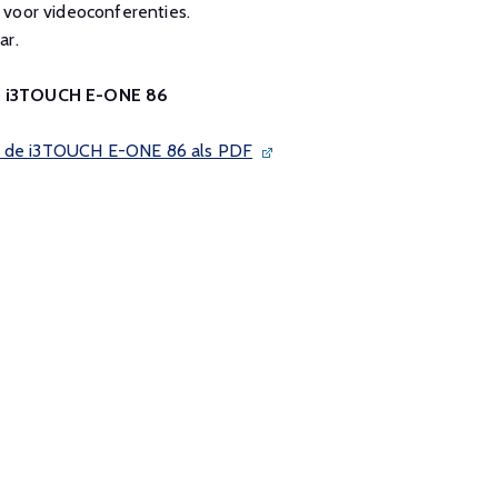
 voor videoconferenties.
ar.
an i3TOUCH E-ONE 86
an de i3TOUCH E-ONE 86 als PDF