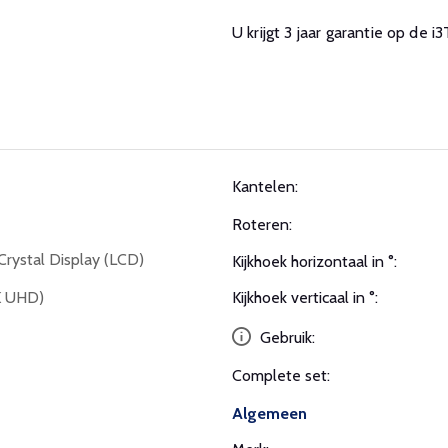
U krijgt 3 jaar garantie op d
Kantelen:
Roteren:
Crystal Display (LCD)
Kijkhoek horizontaal in °:
K UHD)
Kijkhoek verticaal in °:
Gebruik:
Complete set:
Algemeen