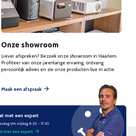
Onze showroom
Liever afspreken? Bezoek onze showroom in Haarlem.
Profiteer van onze jarenlange ervaring, ontvang
persoonlijk advies en zie onze producten live in actie.
Maak een afspraak
at met een expert
ndag t/m vrijdag 8.30 - 17:30
t met een expert