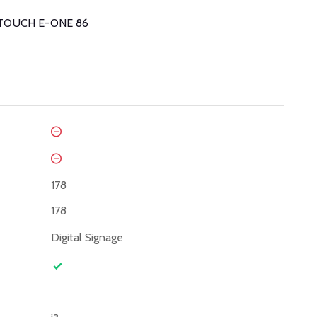
e i3TOUCH E-ONE 86
178
178
Digital Signage