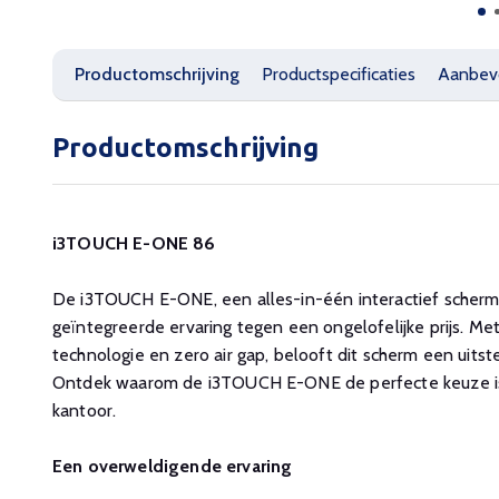
Productomschrijving
Productspecificaties
Aanbev
Productomschrijving
i3TOUCH E-ONE 86
De i3TOUCH E-ONE, een alles-in-één interactief scherm
geïntegreerde ervaring tegen een ongelofelijke prijs. Met
technologie en zero air gap, belooft dit scherm een uitst
Ontdek waarom de i3TOUCH E-ONE de perfecte keuze is 
kantoor.
Een overweldigende ervaring