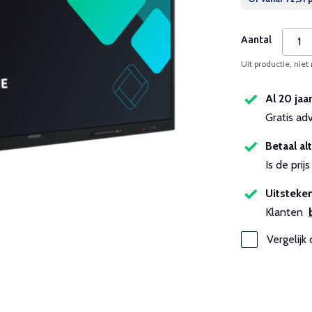
Aantal
Uit productie, niet
Al 20 jaa
Gratis ad
Betaal alt
Is de pri
Uitsteken
Klanten
Vergelijk 