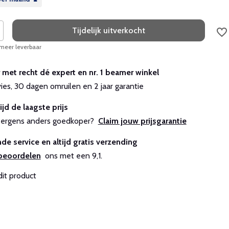
Tijdelijk uitverkocht
 meer leverbaar
r met recht dé expert en nr. 1 beamer winkel
vies, 30 dagen omruilen en 2 jaar garantie
ijd de laagste prijs
js ergens anders goedkoper?
Claim jouw prijsgarantie
de service en altijd gratis verzending
beoordelen
ons met een 9,1.
dit product