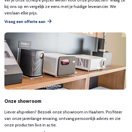
Wil je onze scherpe prijzen weten voor onze producten? Vraag ze
bij ons op en vergelijk ze eens met je huidige leverancier. We
verslaan elke prijs.
Vraag een offerte aan
Onze showroom
Liever afspreken? Bezoek onze showroom in Haarlem. Profiteer
van onze jarenlange ervaring, ontvang persoonlijk advies en zie
onze producten live in actie.