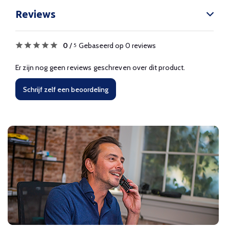
Reviews
0
/
Gebaseerd op 0 reviews
5
Er zijn nog geen reviews geschreven over dit product.
Schrijf zelf een beoordeling