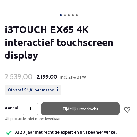
i3TOUCH EX65 4K
interactief touchscreen
display
2.539,00
2.199,00
Incl. 21% BTW
Of vanaf
56,81
per maand
Aantal
Tijdelijk uitverkocht
Uit productie, niet meer leverbaar
Al 20 jaar met recht dé expert en nr. 1 beamer winkel