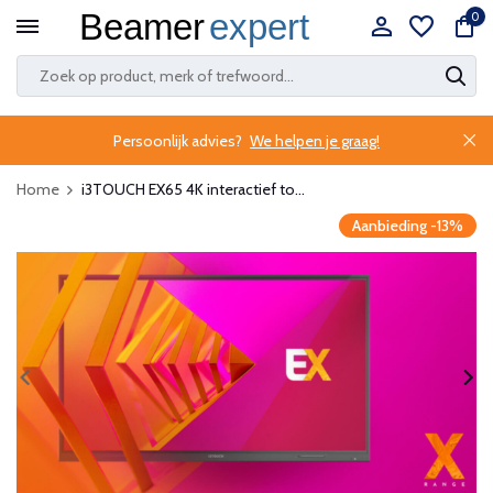
0
Persoonlijk advies?
We helpen je graag!
Home
i3TOUCH EX65 4K interactief to...
Aanbieding -13%