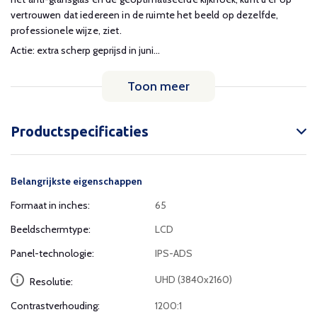
vertrouwen dat iedereen in de ruimte het beeld op dezelfde,
professionele wijze, ziet.
Actie: extra scherp geprijsd in juni...
Toon meer
Productspecificaties
Belangrijkste eigenschappen
Formaat in inches:
65
Beeldschermtype:
LCD
Panel-technologie:
IPS-ADS
UHD (3840x2160)
Resolutie:
Contrastverhouding:
1200:1