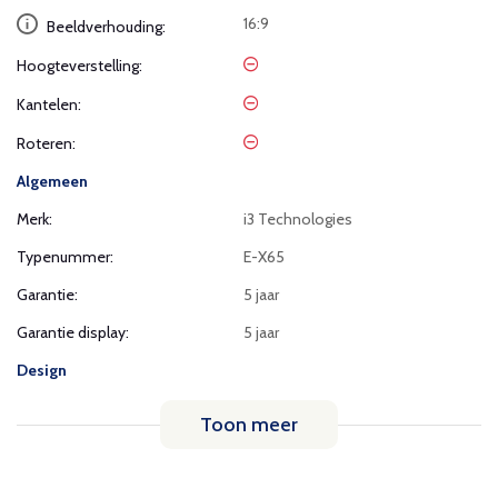
16:9
Beeldverhouding:
Hoogteverstelling:
Kantelen:
Roteren:
Algemeen
Merk:
i3 Technologies
Typenummer:
E-X65
Garantie:
5 jaar
Garantie display:
5 jaar
Design
Toon meer