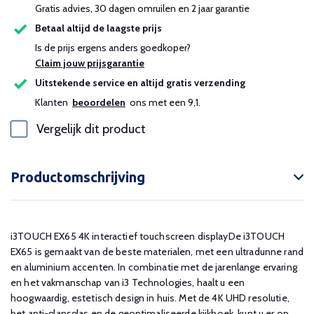
Gratis advies, 30 dagen omruilen en 2 jaar garantie
Betaal altijd de laagste prijs
Is de prijs ergens anders goedkoper?
Claim jouw prijsgarantie
Uitstekende service en altijd gratis verzending
Klanten
beoordelen
ons met een 9,1.
Vergelijk dit product
Productomschrijving
i3TOUCH EX65 4K interactief touchscreen displayDe i3TOUCH
EX65 is gemaakt van de beste materialen, met een ultradunne rand
en aluminium accenten. In combinatie met de jarenlange ervaring
en het vakmanschap van i3 Technologies, haalt u een
hoogwaardig, estetisch design in huis. Met de 4K UHD resolutie,
het anti-glansglas en de geoptimaliseerde kijkhoek, kunt u er op