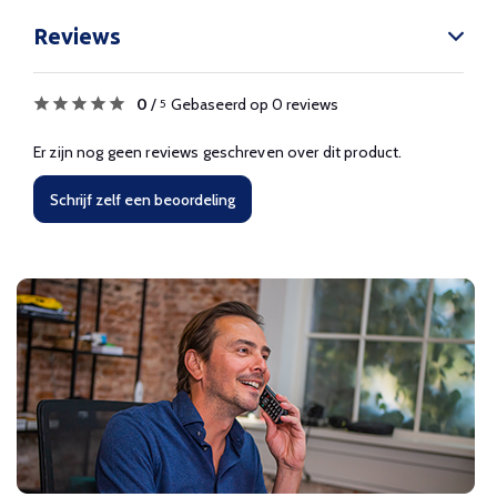
Reviews
0
/
Gebaseerd op 0 reviews
5
Er zijn nog geen reviews geschreven over dit product.
Schrijf zelf een beoordeling