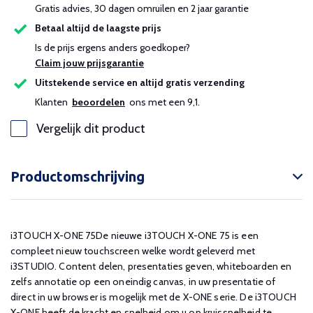
Gratis advies, 30 dagen omruilen en 2 jaar garantie
Betaal altijd de laagste prijs
Is de prijs ergens anders goedkoper?
Claim jouw prijsgarantie
Uitstekende service en altijd gratis verzending
Klanten
beoordelen
ons met een 9,1.
Vergelijk dit product
Productomschrijving
i3TOUCH X-ONE 75De nieuwe i3TOUCH X-ONE 75 is een
compleet nieuw touchscreen welke wordt geleverd met
i3STUDIO. Content delen, presentaties geven, whiteboarden en
zelfs annotatie op een oneindig canvas, in uw presentatie of
direct in uw browser is mogelijk met de X-ONE serie. De i3TOUCH
X-ONE heeft de kracht en snelheid om u op kruissnelheid te