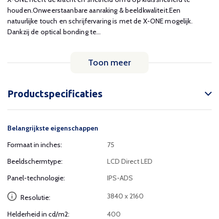
houden.Onweerstaanbare aanraking & beeldkwaliteit.Een
natuurlijke touch en schrijfervaring is met de X-ONE mogelijk.
Dankzij de optical bonding te...
Toon meer
Productspecificaties
Belangrijkste eigenschappen
Formaat in inches:
75
Beeldschermtype:
LCD Direct LED
Panel-technologie:
IPS-ADS
3840 x 2160
Resolutie:
Helderheid in cd/m2:
400