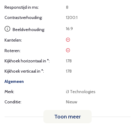
Responstijd in ms:
8
Contrastverhouding:
1200:1
16:9
Beeldverhouding:
Kantelen:
Roteren:
Kijkhoek horizontaal in °:
178
Kijkhoek verticaal in °:
178
Algemeen
Merk:
i3 Technologies
Conditie:
Nieuw
Toon meer