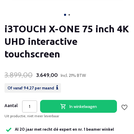
i3TOUCH X-ONE 75 inch 4K
UHD interactive
touchscreen
3.899,00
3.649,00
Incl. 21% BTW
Of vanaf
94,27
per maand
Aantal
In winkelwagen
Uit productie, niet meer leverbaar
Al 20 jaar met recht dé expert en nr. 1 beamer winkel