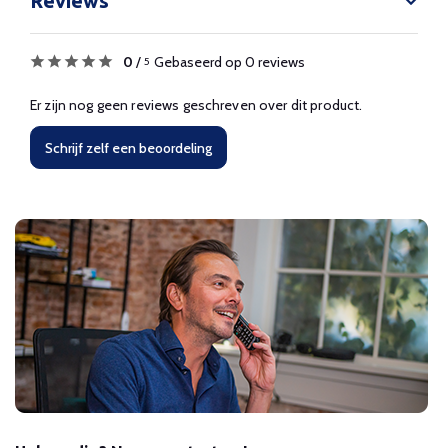
Reviews
0
/
Gebaseerd op 0 reviews
5
Er zijn nog geen reviews geschreven over dit product.
Schrijf zelf een beoordeling