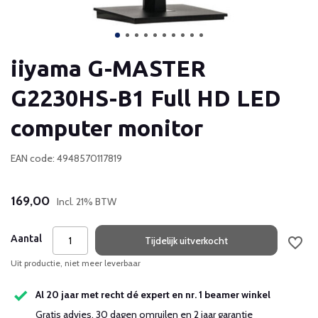
iiyama G-MASTER
G2230HS-B1 Full HD LED
computer monitor
EAN code: 4948570117819
169,00
Incl. 21% BTW
Aantal
Tijdelijk uitverkocht
Uit productie, niet meer leverbaar
Al 20 jaar met recht dé expert en nr. 1 beamer winkel
Gratis advies, 30 dagen omruilen en 2 jaar garantie