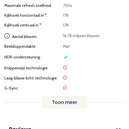
Maximale refresh snelheid:
75Hz
Kijkhoek horizontaal in °:
178
Kijkhoek verticaal in °:
178
16.78 miljoen kleuren
Aantal kleuren:
Beeldoppervlakte:
Mat
HDR-ondersteuning:
Knippervrije technologie:
Laag-blauw-licht-technologie:
G-Sync:
Toon meer