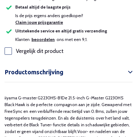
Betaal altijd de laagste prijs
Is de prijs ergens anders goedkoper?
Claim jouw prijsgarantie
Uitstekende service en altijd gratis verzending
Klanten
beoordelen
ons met een 9,1.
Vergelijk dit product
Productomschrijving
iiyama G-master G2230HS-B1De 21.5-inch G-Master G2230HS
Black Hawk is de perfecte compagnon aan je zijde. Gewapend met
FreeSync en een verbluffende reactietijd van 0.8ms, zullen jouw
tegenspelers terugdeinzen. En als de duisternis over het land valt,
verbetert de Black Tuner-functie details in schaduwrijke gebieden,
zodat er geen vijand onzichtbaar blijft.Voor- en nadelen van de