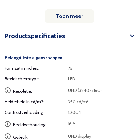
Toon meer
Productspecificaties
Belangrijkste eigenschappen
Formaat in inches:
75
Beeldschermtype:
LED
UHD (3840x2160)
Resolutie:
Helderheid in cd/m2:
350 cd/m²
Contrastverhouding:
1.200:1
16:9
Beeldverhouding:
UHD display
Gebruik: