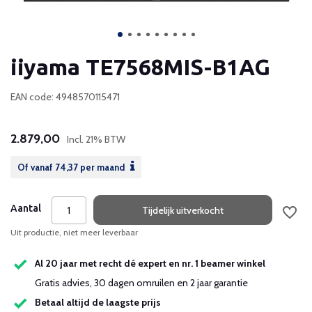
iiyama TE7568MIS-B1AG
EAN code: 4948570115471
2.879,00
Incl. 21% BTW
Of vanaf
74,37
per maand
Aantal
Tijdelijk uitverkocht
Uit productie, niet meer leverbaar
Al 20 jaar met recht dé expert en nr. 1 beamer winkel
Gratis advies, 30 dagen omruilen en 2 jaar garantie
Betaal altijd de laagste prijs