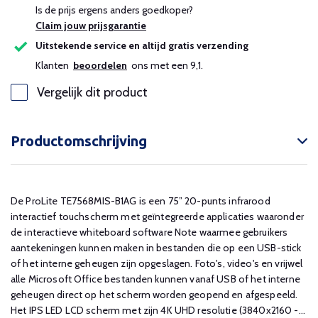
Is de prijs ergens anders goedkoper?
Claim jouw prijsgarantie
Uitstekende service en altijd gratis verzending
Klanten
beoordelen
ons met een 9,1.
Vergelijk dit product
Productomschrijving
De ProLite TE7568MIS-B1AG is een 75” 20-punts infrarood
interactief touchscherm met geïntegreerde applicaties waaronder
de interactieve whiteboard software Note waarmee gebruikers
aantekeningen kunnen maken in bestanden die op een USB-stick
of het interne geheugen zijn opgeslagen. Foto's, video's en vrijwel
alle Microsoft Office bestanden kunnen vanaf USB of het interne
geheugen direct op het scherm worden geopend en afgespeeld.
Het IPS LED LCD scherm met zijn 4K UHD resolutie (3840x2160 -...