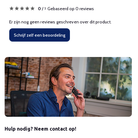
0
/
Gebaseerd op 0 reviews
5
Er zijn nog geen reviews geschreven over dit product.
Schrijf zelf een beoordeling
Hulp nodig? Neem contact op!