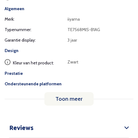
Algemeen
Merk:
iiyama
Typenummer:
TE7568MIS-B1AG
Garantie display:
3 jaar
Design
Zwart
Kleur van het product:
Prestatie
Ondersteunende platformen
Toon meer
Reviews