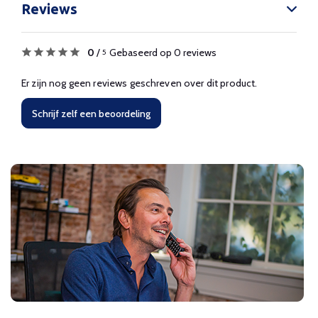
Reviews
0
/
Gebaseerd op 0 reviews
5
Er zijn nog geen reviews geschreven over dit product.
Schrijf zelf een beoordeling