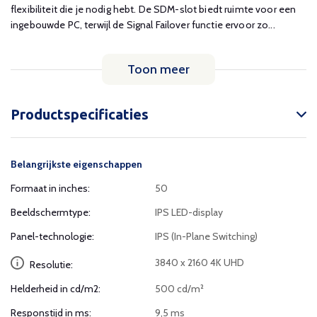
flexibiliteit die je nodig hebt. De SDM-slot biedt ruimte voor een
ingebouwde PC, terwijl de Signal Failover functie ervoor zo...
Toon meer
Productspecificaties
Belangrijkste eigenschappen
Formaat in inches:
50
Beeldschermtype:
IPS LED-display
Panel-technologie:
IPS (In-Plane Switching)
3840 x 2160 4K UHD
Resolutie:
Helderheid in cd/m2:
500 cd/m²
Responstijd in ms:
9,5 ms