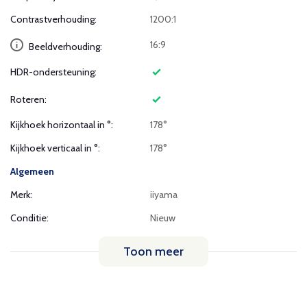
Contrastverhouding:
1200:1
16:9
Beeldverhouding:
HDR-ondersteuning:
Roteren:
Kijkhoek horizontaal in °:
178°
Kijkhoek verticaal in °:
178°
Algemeen
Merk:
iiyama
Conditie:
Nieuw
Toon meer