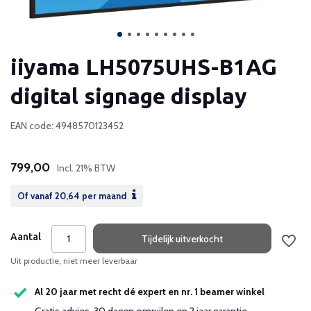
iiyama LH5075UHS-B1AG
digital signage display
EAN code: 4948570123452
799,00
Incl. 21% BTW
Of vanaf
20,64
per maand
Aantal
Tijdelijk uitverkocht
Uit productie, niet meer leverbaar
Al 20 jaar met recht dé expert en nr. 1 beamer winkel