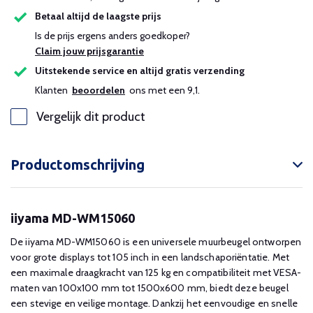
Betaal altijd de laagste prijs
Is de prijs ergens anders goedkoper?
Claim jouw prijsgarantie
Uitstekende service en altijd gratis verzending
Klanten
beoordelen
ons met een 9,1.
Vergelijk dit product
Productomschrijving
iiyama MD-WM15060
De iiyama MD-WM15060 is een universele muurbeugel ontworpen
voor grote displays tot 105 inch in een landschaporiëntatie. Met
een maximale draagkracht van 125 kg en compatibiliteit met VESA-
maten van 100x100 mm tot 1500x600 mm, biedt deze beugel
een stevige en veilige montage. Dankzij het eenvoudige en snelle