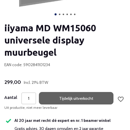
iiyama MD WM15060
universele display
muurbeugel
EAN code: 5902841101234
299,00
Incl. 21% BTW
Aantal
Tijdelijk uitverkocht
Uit productie, niet meer leverbaar
Al 20 jaar met recht dé expert en nr. 1 beamer winkel
Gratis advies, 30 dagen omruilen en 2 jaar garantie