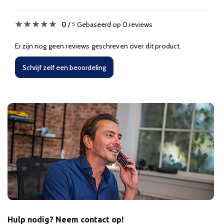
0
/
Gebaseerd op 0 reviews
5
Er zijn nog geen reviews geschreven over dit product.
Schrijf zelf een beoordeling
Hulp nodig? Neem contact op!