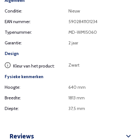
Algemeen
Conditie:
Nieuw
EAN nummer:
5902841101234
Typenummer:
MD-WM15060
Garantie:
2 jaar
Design
Zwart
Kleur van het product:
Fysieke kenmerken
Hoogte:
640 mm
Breedte:
1813 mm
Diepte:
37,5 mm
Reviews