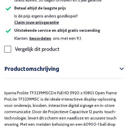
Gratis advies, 30 dagen omruilen en 2 jaar garantie
Betaal altijd de laagste prijs
Is de prijs ergens anders goedkoper?
Claim jouw prijsgarantie
Uitstekende service en altijd gratis verzending
Klanten
beoordelen
ons met een 9,1.
Vergelijk dit product
Productomschrijving
iiyama Prolite TF3239MSCDe Full HD (1920 x 1080) Open Frame
ProLite TF3239MSC is de ideale interactieve display-oplossing
voor onderwijs, kiosken, interactive digital signage en in-store
communicatie. Door de Projectieve Capacitive 12 punts touch-
technologie, levert dit scherm een naadloze en accurate touch
ervaring. Met een metalen behuizing en een 60950-1 ball drop