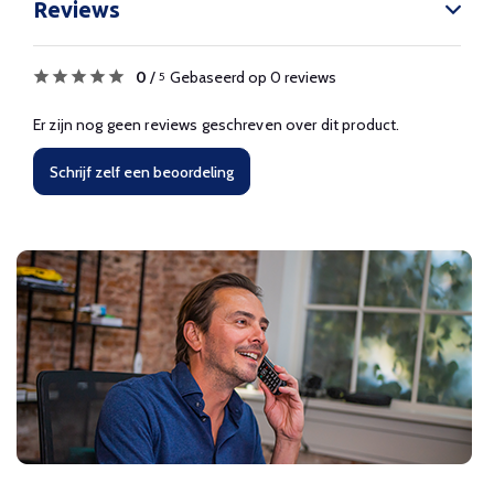
Reviews
0
/
Gebaseerd op 0 reviews
5
Er zijn nog geen reviews geschreven over dit product.
Schrijf zelf een beoordeling