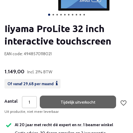
Iiyama ProLite 32 inch
interactive touchscreen
EAN code: 4948570118021
1.149,00
Incl. 21% BTW
Of vanaf
29,68
per maand
Aantal
Tijdelijk uitverkocht
Uit productie, niet meer leverbaar
Al 20 jaar met recht dé expert en nr. 1 beamer winkel