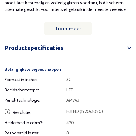
proof, krasbestendig en volledig glazen voorkant, is dit scherm
uitermate geschikt voor intensief gebruik in de meeste veeleise...
Toon meer
Productspecificaties
Belangrijkste eigenschappen
Formaat in inches:
32
Beeldschermtype:
LED
Panel-technologie:
AMVA3
Full HD (1920x1080)
Resolutie:
Helderheid in cd/m2:
420
Responstijd in ms:
8