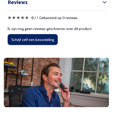
Reviews
0
/
Gebaseerd op 0 reviews
5
Er zijn nog geen reviews geschreven over dit product.
Schrijf zelf een beoordeling