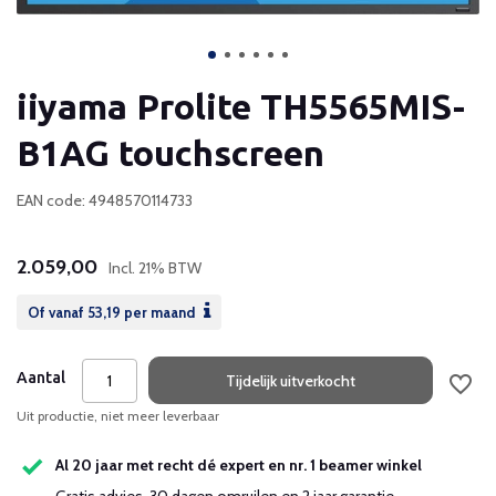
iiyama Prolite TH5565MIS-
B1AG touchscreen
EAN code: 4948570114733
2.059,00
Incl. 21% BTW
Of vanaf
53,19
per maand
Aantal
Tijdelijk uitverkocht
Uit productie, niet meer leverbaar
Al 20 jaar met recht dé expert en nr. 1 beamer winkel