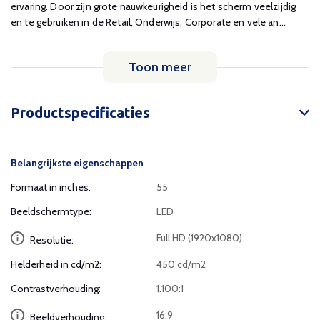
ervaring. Door zijn grote nauwkeurigheid is het scherm veelzijdig
en te gebruiken in de Retail, Onderwijs, Corporate en vele an...
Toon meer
Productspecificaties
Belangrijkste eigenschappen
Formaat in inches:
55
Beeldschermtype:
LED
Full HD (1920x1080)
Resolutie:
Helderheid in cd/m2:
450 cd/m2
Contrastverhouding:
1.100:1
16:9
Beeldverhouding: