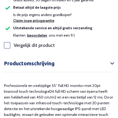
Gratis advies, 30 dagen omruilen en 2 jaar garantie
Betaal altijd de laagste prijs
Is de prijs ergens anders goedkoper?
Claim jouw prijsgarantie
Uitstekende service en altijd gratis verzending
Klanten
beoordelen
ons met een 9,1.
Vergelijk dit product
Productomschrijving
Professionele en veelzijdige 55” Full HD monitor met 20pt
Inrarood touch technologieDit full HD scherm van iiyama heeft
een helderheid van 450 cm/m2 en een reactietijd van 12 ms. Door
het toepassen van infrarood touch-technologie met 20 punten
detectie en het uitstekende hoogwaardige IPS-panel met LED
backlights, ervaart de gebruiker een optimale interactieve touch