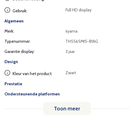
Full HD display
Gebruik:
Algemeen
Merk:
iiyama
Typenummer:
TH5565MIS-B1AG
Garantie display:
3 jaar
Design
Zwart
Kleur van het product:
Prestatie
Ondersteunende platformen
Toon meer