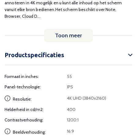
annoteren in 4K mogelijk en u kunt alle inhoud op het scherm
vanuit elke bron bedienen.Het scherm beschikt over Note,
Browser, Cloud D...
Toon meer
Productspecificaties
Formaat in inches:
55
Panel-technologie:
IPS
4K UHD (3840x2160)
Resolutie:
Helderheid in cd/m2:
400
Contrastverhouding:
1200:1
16:9
Beeldverhouding: