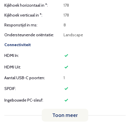
Kijkhoek horizontaal in °:
178
Kijkhoek verticaal in °:
178
Responstijd in ms:
8
Ondersteunende oriëntatie:
Landscape
Connectiviteit
HDMI In:
HDMI Uit:
Aantal USB-C poorten:
1
SPDIF:
Ingebouwde PC-sleuf:
Toon meer