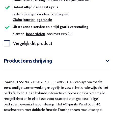
Gratis advies, 30 dagen omruilen en 2 jaar garantie
Betaal altijd de laagste prijs
Is de prijs ergens anders goedkoper?
Claim jouw prijsgarantie
Uitstekende service en altijd gratis verzending
Klanten
beoordelen
ons met een 9,1.
Vergelijk dit product
Productomschrijving
iiyama TE5512MIS-B3AGDe TE5512MIS-B3AG van iiyama maakt
eenvoudige samenwerking mogelijk in zowel het onderwijs als het
bedrijfsleven. Deze hybride interactieve oplossing inspireert alle
mogelijkheden in elke fase voor startende en grootschalige
bedrijven, evenals het onderwijs. Het 40-punts PureTouch-IR
touchscreen met dubbele functie Touchpennen maakt soepel