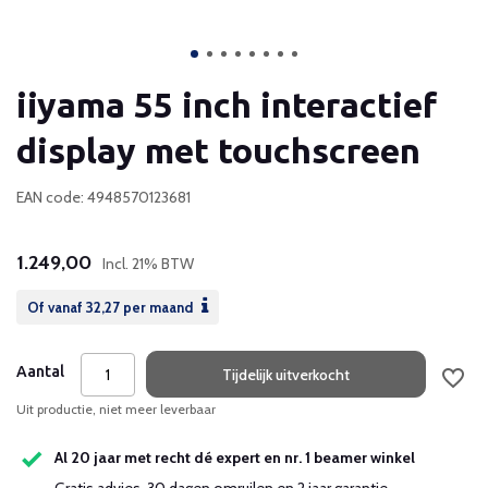
iiyama 55 inch interactief
display met touchscreen
EAN code: 4948570123681
1.249,00
Incl. 21% BTW
Of vanaf
32,27
per maand
Aantal
Tijdelijk uitverkocht
Uit productie, niet meer leverbaar
Al 20 jaar met recht dé expert en nr. 1 beamer winkel