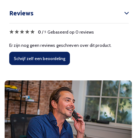
Reviews
0
/
Gebaseerd op 0 reviews
5
Er zijn nog geen reviews geschreven over dit product.
Schrijf zelf een beoordeling