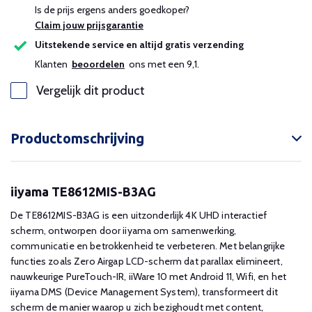
Is de prijs ergens anders goedkoper?
Claim jouw prijsgarantie
Uitstekende service en altijd gratis verzending
Klanten
beoordelen
ons met een 9,1.
Vergelijk dit product
Productomschrijving
iiyama TE8612MIS-B3AG
De TE8612MIS-B3AG is een uitzonderlijk 4K UHD interactief
scherm, ontworpen door iiyama om samenwerking,
communicatie en betrokkenheid te verbeteren. Met belangrijke
functies zoals Zero Airgap LCD-scherm dat parallax elimineert,
nauwkeurige PureTouch-IR, iiWare 10 met Android 11, Wifi, en het
iiyama DMS (Device Management System), transformeert dit
scherm de manier waarop u zich bezighoudt met content,