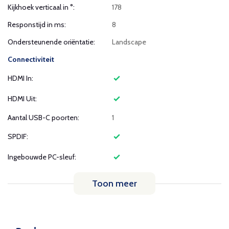
Kijkhoek verticaal in °:
178
Responstijd in ms:
8
Ondersteunende oriëntatie:
Landscape
Connectiviteit
HDMI In:
HDMI Uit:
Aantal USB-C poorten:
1
SPDIF:
Ingebouwde PC-sleuf:
Toon meer