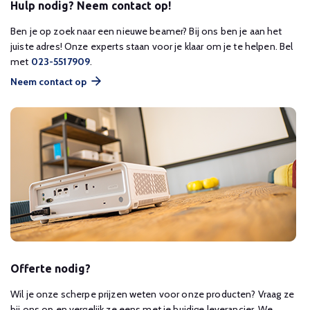
Hulp nodig? Neem contact op!
Ben je op zoek naar een nieuwe beamer? Bij ons ben je aan het
juiste adres! Onze experts staan voor je klaar om je te helpen. Bel
met
023-5517909
.
Neem contact op
Offerte nodig?
Wil je onze scherpe prijzen weten voor onze producten? Vraag ze
bij ons op en vergelijk ze eens met je huidige leverancier. We