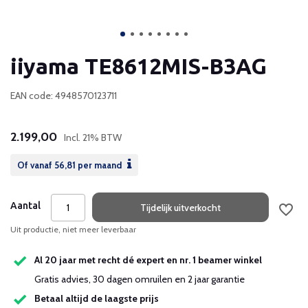
iiyama TE8612MIS-B3AG
EAN code: 4948570123711
2.199,00
Incl. 21% BTW
Of vanaf
56,81
per maand
Aantal
Tijdelijk uitverkocht
Uit productie, niet meer leverbaar
Al 20 jaar met recht dé expert en nr. 1 beamer winkel
Gratis advies, 30 dagen omruilen en 2 jaar garantie
Betaal altijd de laagste prijs