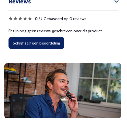
Reviews
0
/
Gebaseerd op 0 reviews
5
Er zijn nog geen reviews geschreven over dit product.
Schrijf zelf een beoordeling