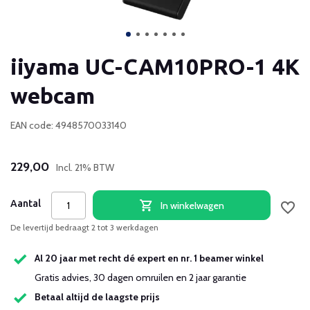
iiyama UC-CAM10PRO-1 4K
webcam
EAN code: 4948570033140
229,00
Incl. 21% BTW
Aantal
In winkelwagen
De levertijd bedraagt 2 tot 3 werkdagen
Al 20 jaar met recht dé expert en nr. 1 beamer winkel
Gratis advies, 30 dagen omruilen en 2 jaar garantie
Betaal altijd de laagste prijs