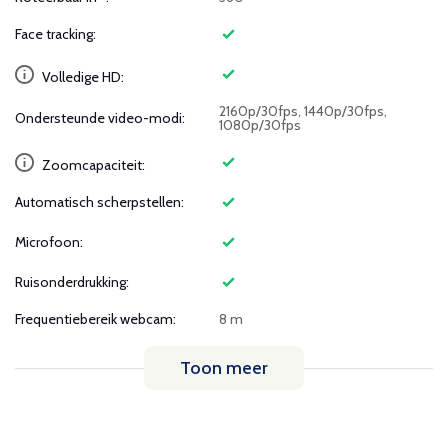
Face tracking:
Volledige HD:
2160p/30fps, 1440p/30fps,
Ondersteunde video-modi:
1080p/30fps
Zoomcapaciteit:
Automatisch scherpstellen:
Microfoon:
Ruisonderdrukking:
Frequentiebereik webcam:
8 m
Toon meer