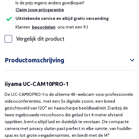
Is de prijs ergens anders goedkoper?
Claim jouw prijsgarantie
Uitstekende service en altijd gratis verzending
Klanten
beoordelen
ons met een 9,1.
Vergelijk dit product
Productomschrijving
iiyama UC-CAM10PRO-1
De UC-CAM10PRO-1 is de ultieme 4K-webcam voor professionele
videoconferenties, met een 5x digitale zoom, een breed
gezichtsveld van 120° en haarscherpe beeldkwaliteit. Dankzij de
twee ingebouwde microfoons die geluid tot 4 meter afstand
oppikken, bent u altijd luid en duidelijk te verstaan. De compacte
camera met privacy sluiter past perfect in elke ruimte, van huddle-
spaces tot grote vergaderruimtes, en biedt met de 14°