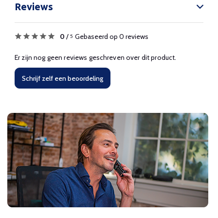
Reviews
0
/
Gebaseerd op 0 reviews
5
Er zijn nog geen reviews geschreven over dit product.
Schrijf zelf een beoordeling