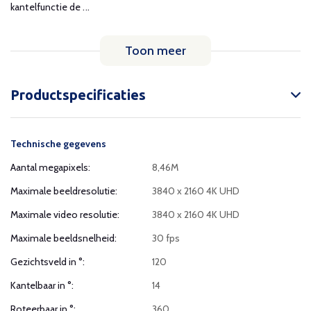
kantelfunctie de ...
Toon meer
Productspecificaties
Technische gegevens
Aantal megapixels:
8,46M
Maximale beeldresolutie:
3840 x 2160 4K UHD
Maximale video resolutie:
3840 x 2160 4K UHD
Maximale beeldsnelheid:
30 fps
Gezichtsveld in °:
120
Kantelbaar in °:
14
Roteerbaar in °:
360