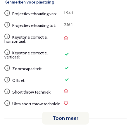
Kenmerken voor plaatsing
1.94:1
Projectieverhouding van:
2.16:1
Projectieverhouding tot:
Keystone correctie,
horizontaal:
Keystone correctie,
verticaal:
Zoomcapaciteit:
Offset:
Short throw techniek:
Ultra short throw techniek:
Toon meer