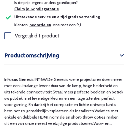
Is de prijs ergens anders goedkoper?
Claim jouw prijsgarantie
Uitstekende service en altijd gratis verzending
Klanten
beoordelen
ons met een 9,1.
Vergelijk dit product
Productomschrijving
InFocus Genesis IN116AADe Genesis-serie projectoren doen meer
met een ultralange levensduur van de lamp, hoge helderheid en
uitstekende connectiviteit.Straal meer perfecte beelden en betrek
uw publiek met levendige kleuren en een lage latentie, perfect
voor gaming. En dankzij het compacte en lichte ontwerp kunt u
hem net zo gemakkelijk verplaatsen als installeren.Variaties met
enkele en dubbele HDMI, normale en short-throw opties maken
dit een van onze meest veelzijdige productseries.Voor- en...