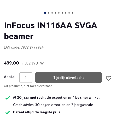
InFocus IN116AA SVGA
beamer
EAN code: 797212999924
439,00
Incl. 21% BTW
Aantal
Tijdelijk uitverkocht
Uit productie, niet meer leverbaar
Al 20 jaar met recht dé expert en nr. 1 beamer winkel
Gratis advies, 30 dagen omruilen en 2 jaar garantie
Betaal altijd de laagste prijs