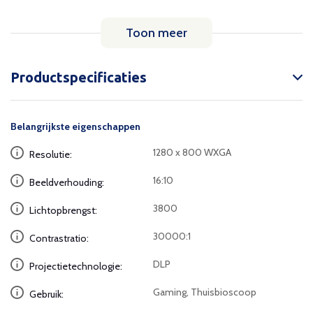
Toon meer
Productspecificaties
Belangrijkste eigenschappen
1280 x 800 WXGA
Resolutie:
16:10
Beeldverhouding:
3800
Lichtopbrengst:
30000:1
Contrastratio:
DLP
Projectietechnologie:
Gaming, Thuisbioscoop
Gebruik: