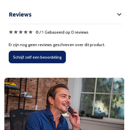
Reviews
0
/
Gebaseerd op 0 reviews
5
Er zijn nog geen reviews geschreven over dit product.
Schrijf zelf een beoordeling