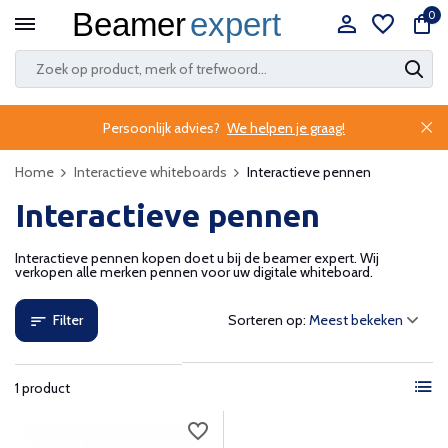
0
Persoonlijk advies?
We helpen je graag!
Home
Interactieve whiteboards
Interactieve pennen
Interactieve pennen
Interactieve pennen kopen doet u bij de beamer expert. Wij
verkopen alle merken pennen voor uw digitale whiteboard.
Filter
Sorteren op:
1 product