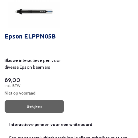
Epson ELPPN05B
Blauwe interactieve pen voor
diverse Epson beamers
89,00
Incl. BTW
Niet op voorraad
Bekijken
Interactieve pennen voor een whiteboard
Een groot aantal whiteboards kan je alleen gebruiken met een