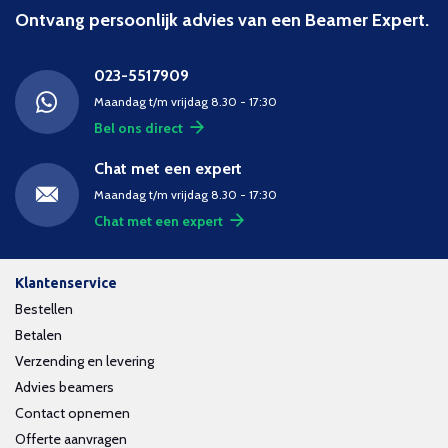
Ontvang persoonlijk advies van een Beamer Expert.
023-5517909
Maandag t/m vrijdag 8.30 - 17:30
Bel ons direct
Chat met een expert
Maandag t/m vrijdag 8.30 - 17:30
Chat met een expert
Klantenservice
Bestellen
Betalen
Verzending en levering
Advies beamers
Contact opnemen
Offerte aanvragen