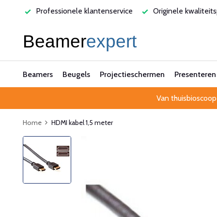
varen
Professionele klantenservice
Originele kwaliteit
Beamers
Beugels
Projectieschermen
Presenteren
Van thuisbioscoop
Home
HDMI kabel 1,5 meter