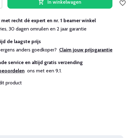
In winkelwagen
r met recht dé expert en nr. 1 beamer winkel
vies, 30 dagen omruilen en 2 jaar garantie
ijd de laagste prijs
js ergens anders goedkoper?
Claim jouw prijsgarantie
de service en altijd gratis verzending
beoordelen
ons met een 9,1.
dit product