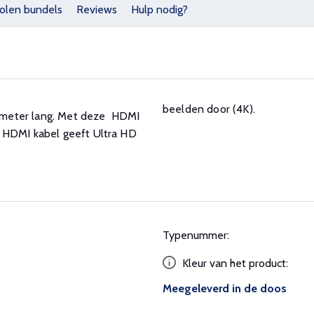
olen bundels
Reviews
Hulp nodig?
beelden door (4K).
,5 meter lang. Met deze HDMI
e HDMI kabel geeft Ultra HD
Typenummer:
Kleur van het product:
Meegeleverd in de doos
6