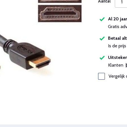
Aantal
Al 20 jaa
Gratis ad
Betaal alt
Is de pri
Uitsteken
Klanten
Vergelijk 