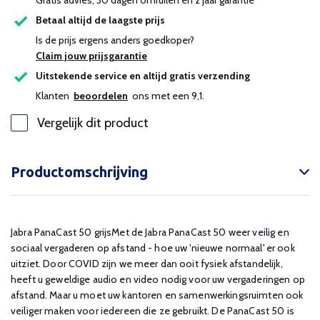
Gratis advies, 30 dagen omruilen en 2 jaar garantie
Betaal altijd de laagste prijs
Is de prijs ergens anders goedkoper?
Claim jouw prijsgarantie
Uitstekende service en altijd gratis verzending
Klanten
beoordelen
ons met een 9,1.
Vergelijk dit product
Productomschrijving
Jabra PanaCast 50 grijsMet de Jabra PanaCast 50 weer veilig en
sociaal vergaderen op afstand - hoe uw 'nieuwe normaal' er ook
uitziet. Door COVID zijn we meer dan ooit fysiek afstandelijk,
heeft u geweldige audio en video nodig voor uw vergaderingen op
afstand. Maar u moet uw kantoren en samenwerkingsruimten ook
veiliger maken voor iedereen die ze gebruikt. De PanaCast 50 is