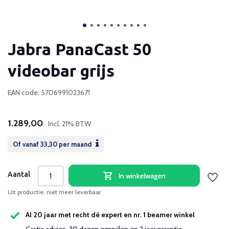
Jabra PanaCast 50
videobar grijs
EAN code: 5706991023671
1.289,00
Incl. 21% BTW
Of vanaf
33,30
per maand
Aantal
In winkelwagen
Uit productie, niet meer leverbaar
Al 20 jaar met recht dé expert en nr. 1 beamer winkel