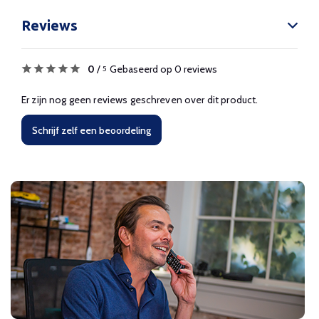
Reviews
0
/
Gebaseerd op 0 reviews
5
Er zijn nog geen reviews geschreven over dit product.
Schrijf zelf een beoordeling