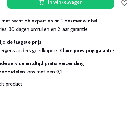
In winkelwagen
r met recht dé expert en nr. 1 beamer winkel
vies, 30 dagen omruilen en 2 jaar garantie
ijd de laagste prijs
js ergens anders goedkoper?
Claim jouw prijsgarantie
de service en altijd gratis verzending
beoordelen
ons met een 9,1.
dit product