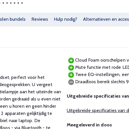
olen bundels
Reviews
Hulp nodig?
Alternatieven en acces
Cloud Foam oorschelpen vo
Mute functie met rode LED 
Twee EQ-instellingen, een
set, perfect voor het
Draadloos bereik slechts 9
ideogesprekken. U vergeet
tielampje aan het uiteinde van
Uitgebreide specificaties va
rden gedraaid als u even niet
leen u horen en geen hinder
Uitgebreide specificaties van
apparaten gelijktijdig te
biel naar laptop. De
Meegeleverd in doos
loos - via Bluetooth - te