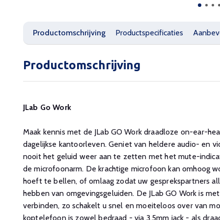
Productomschrijving
Productspecificaties
Aanbev
Productomschrijving
JLab Go Work
Maak kennis met de JLab GO Work draadloze on-ear-head
dagelijkse kantoorleven. Geniet van heldere audio- en v
nooit het geluid weer aan te zetten met het mute-indica
de microfoonarm. De krachtige microfoon kan omhoog wo
hoeft te bellen, of omlaag zodat uw gesprekspartners al
hebben van omgevingsgeluiden. De JLab GO Work is met 2 
verbinden, zo schakelt u snel en moeiteloos over van mo
koptelefoon is zowel bedraad - via 3.5mm jack - als draad