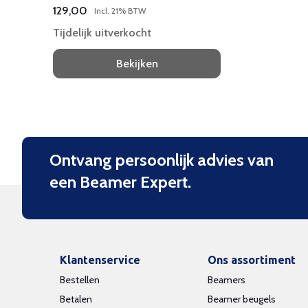
bereik, batterijduur max 6 uur.
129,00
Incl. 21% BTW
Tijdelijk uitverkocht
Bekijken
Ontvang persoonlijk advies van
een Beamer Expert.
Klantenservice
Ons assortiment
Bestellen
Beamers
Betalen
Beamer beugels