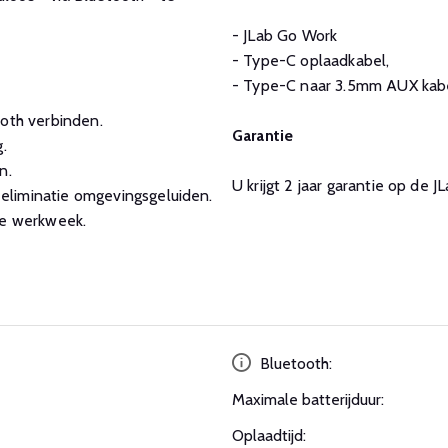
- JLab Go Work
- Type-C oplaadkabel,
- Type-C naar 3.5mm AUX kab
ooth verbinden.
Garantie
.
n.
U krijgt 2 jaar garantie op de 
eliminatie omgevingsgeluiden.
le werkweek.
Bluetooth:
Maximale batterijduur:
Oplaadtijd: