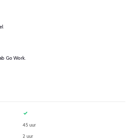
el
JLab Go Work.
45 uur
2 uur