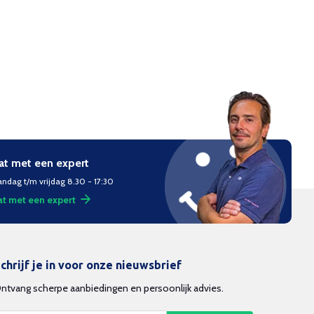
at met een expert
ndag t/m vrijdag 8.30 - 17:30
t met een expert
chrijf je in voor onze nieuwsbrief
ntvang scherpe aanbiedingen en persoonlijk advies.