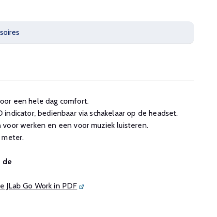
soires
or een hele dag comfort.
indicator, bedienbaar via schakelaar op de headset.
 voor werken en een voor muziek luisteren.
 meter.
n de
 de JLab Go Work in PDF