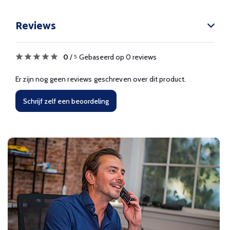
Reviews
0
/
Gebaseerd op 0 reviews
5
Er zijn nog geen reviews geschreven over dit product.
Schrijf zelf een beoordeling