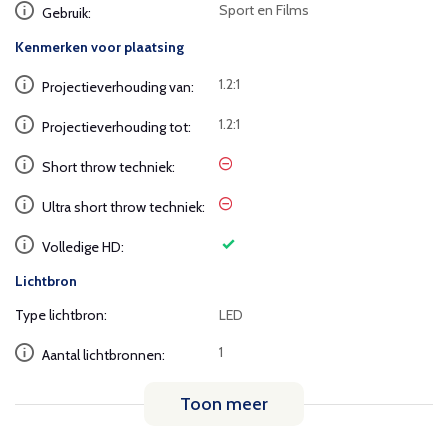
Sport en Films
Gebruik:
Kenmerken voor plaatsing
1.2:1
Projectieverhouding van:
1.2:1
Projectieverhouding tot:
Short throw techniek:
Ultra short throw techniek:
Volledige HD:
Lichtbron
Type lichtbron:
LED
1
Aantal lichtbronnen:
Toon meer