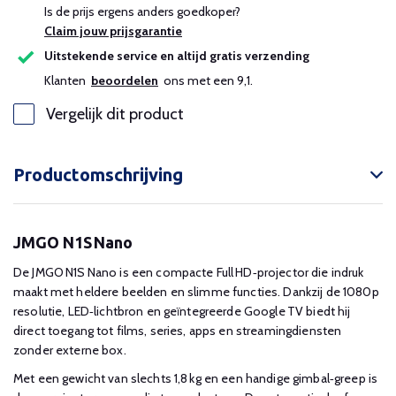
Is de prijs ergens anders goedkoper?
Claim jouw prijsgarantie
Uitstekende service en altijd gratis verzending
Klanten
beoordelen
ons met een 9,1.
Vergelijk dit product
Productomschrijving
JMGO N1S Nano
De JMGO N1S Nano is een compacte Full HD‑projector die indruk
maakt met heldere beelden en slimme functies. Dankzij de 1080p
resolutie, LED‑lichtbron en geïntegreerde Google TV biedt hij
direct toegang tot films, series, apps en streamingdiensten
zonder externe box.
Met een gewicht van slechts 1,8 kg en een handige gimbal‑greep is