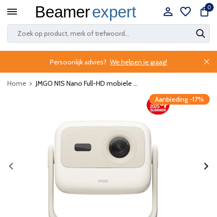
0
Persoonlijk advies?
We helpen je graag!
Home
JMGO N1S Nano Full-HD mobiele ...
Aanbieding -17%