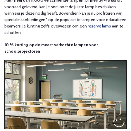
Met meer dan 11.000 verschillende lampen, binnen 24-48 uur uit
voorraad geleverd, kan je snel over de juiste lamp beschikken
wanneer je deze nodig heeft. Bovendien kan je nu profiteren van
speciale aanbiedingen* op de populairste lampen voor educatieve
beamers. Je kunt nu zelfs overwegen om een
reserve lamp
aan te
schaffen.
10 % korting op de meest verkochte lampen voor
schoolprojectoren