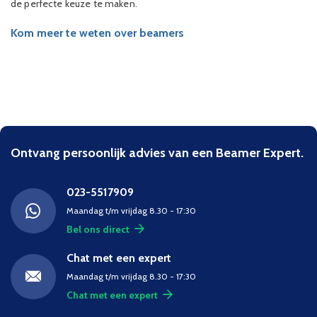
de perfecte keuze te maken.
Kom meer te weten over beamers
Ontvang persoonlijk advies van een Beamer Expert.
023-5517909
Maandag t/m vrijdag 8.30 - 17:30
Bel ons direct
Chat met een expert
Maandag t/m vrijdag 8.30 - 17:30
Chat met een expert