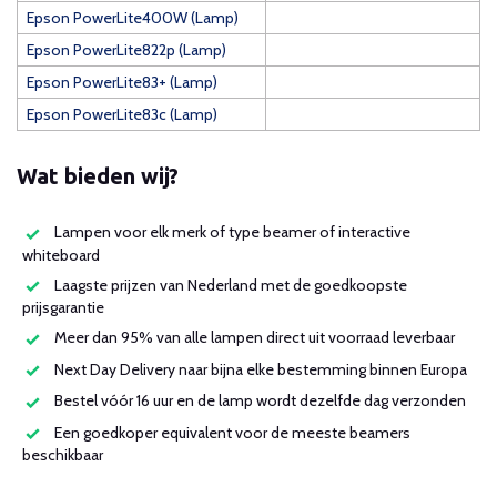
Epson PowerLite400W (Lamp)
Epson PowerLite822p (Lamp)
Epson PowerLite83+ (Lamp)
Epson PowerLite83c (Lamp)
Wat bieden wij?
Lampen voor elk merk of type beamer of interactive
whiteboard
Laagste prijzen van Nederland met de goedkoopste
prijsgarantie
Meer dan 95% van alle lampen direct uit voorraad leverbaar
Next Day Delivery naar bijna elke bestemming binnen Europa
Bestel vóór 16 uur en de lamp wordt dezelfde dag verzonden
Een goedkoper equivalent voor de meeste beamers
beschikbaar