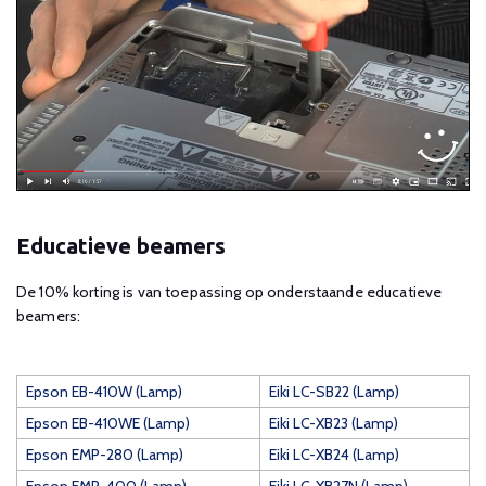
Educatieve beamers
De 10% korting is van toepassing op onderstaande educatieve
beamers:
Epson EB-410W (Lamp)
Eiki LC-SB22 (Lamp)
Epson EB-410WE (Lamp)
Eiki LC-XB23 (Lamp)
Epson EMP-280 (Lamp)
Eiki LC-XB24 (Lamp)