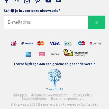
Schrijf je in voor onze nieuwsbrief
Trotse bijdrage aan een groene en gezonde wereld
Inloggen
Algemene voorwaarden
Privacy Policy
Betaalmethodes
Beamerlampenexpert
© Copyright 2026 Beamerexpert - Powered by Lightspeed