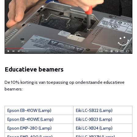
Educatieve beamers
De 10% korting is van toepassing op onderstaande educatieve
beamers:
Epson EB-410W (Lamp)
Eiki LC-SB22 (Lamp)
Epson EB-410WE (Lamp)
Eiki LC-XB23 (Lamp)
Epson EMP-280 (Lamp)
Eiki LC-XB24 (Lamp)