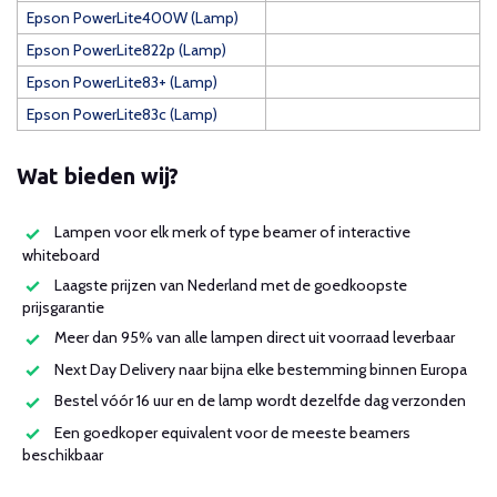
Epson PowerLite400W (Lamp)
Epson PowerLite822p (Lamp)
Epson PowerLite83+ (Lamp)
Epson PowerLite83c (Lamp)
Wat bieden wij?
Lampen voor elk merk of type beamer of interactive
whiteboard
Laagste prijzen van Nederland met de goedkoopste
prijsgarantie
Meer dan 95% van alle lampen direct uit voorraad leverbaar
Next Day Delivery naar bijna elke bestemming binnen Europa
Bestel vóór 16 uur en de lamp wordt dezelfde dag verzonden
Een goedkoper equivalent voor de meeste beamers
beschikbaar