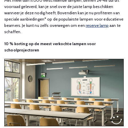
Met meer dan 11.000 verschillende lampen, binnen 24-48 uur uit
voorraad geleverd, kan je snel over de juiste lamp beschikken
wanneer je deze nodig heeft. Bovendien kan je nu profiteren van
speciale aanbiedingen* op de populairste lampen voor educatieve
beamers. Je kunt nu zelfs overwegen om een
reserve lamp
aan te
schaffen.
10 % korting op de meest verkochte lampen voor
schoolprojectoren