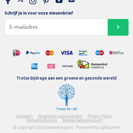
Schrijf je in voor onze nieuwsbrief
Trotse bijdrage aan een groene en gezonde wereld
Inloggen
Algemene voorwaarden
Privacy Policy
Betaalmethodes
Beamerlampenexpert
© Copyright 2026 Beamerexpert - Powered by Lightspeed