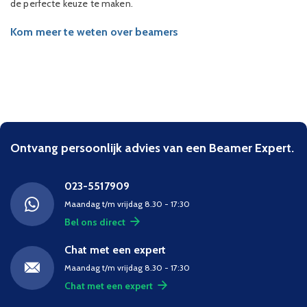
de perfecte keuze te maken.
Kom meer te weten over beamers
Ontvang persoonlijk advies van een Beamer Expert.
023-5517909
Maandag t/m vrijdag 8.30 - 17:30
Bel ons direct
Chat met een expert
Maandag t/m vrijdag 8.30 - 17:30
Chat met een expert