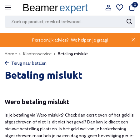
0
Persoonlijk advies?
We helpen je graag!
Home
Klantenservice
Betaling mislukt
Terug naar betalen
Betaling mislukt
Wero betaling mislukt
Is je betaling via Wero mislukt? Check dan eerst even of het geld is
afgeschreven of niet. Is dit niet het geval? Dan kan je direct een
nieuwe bestelling plaatsen. Is het geld wel van je bankrekening
afgeschreven maar heb je na een dag nog geen bevestiging per e-